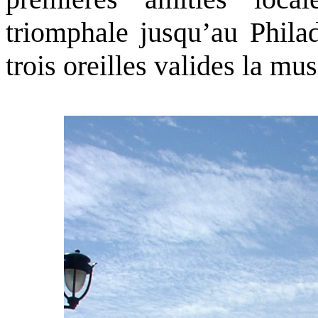
triomphale jusqu’au Phil
trois oreilles valides la mu