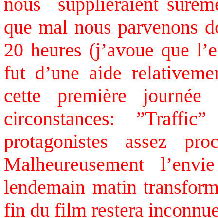
nous supplieraient sûreme
que mal nous parvenons d
20 heures (j’avoue que l’e
fut d’une aide relativeme
cette première journée
circonstances: ”Traffi
protagonistes assez pr
Malheureusement l’envi
lendemain matin transform
fin du film restera inconnu