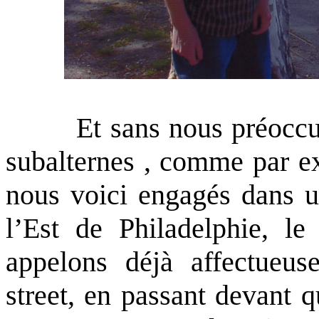
Et sans nous préoccupe
subalternes , comme par ex
nous voici engagés dans u
l’Est de Philadelphie, le
appelons déjà affectueus
street, en passant devant q