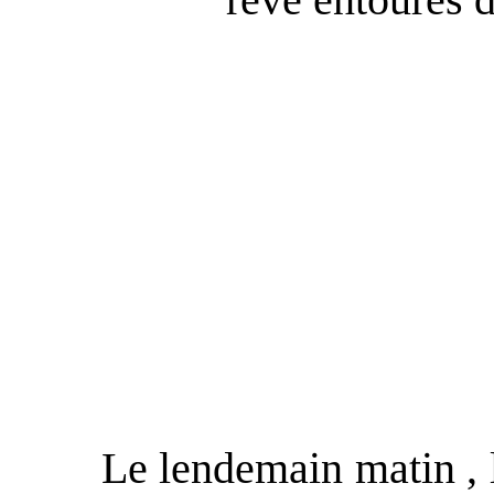
z
Le lendemain matin , le