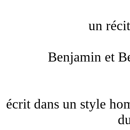
un réci
Benjamin et
écrit dans un style h
du