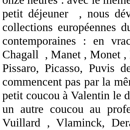
petit déjeuner , nous dév
collections européennes d
contemporaines : en vra
Chagall , Manet , Monet , 
Pissaro, Picasso, Puvis d
commencent pas par la même
petit coucou à Valentin le 
un autre coucou au profe
Vuillard , Vlaminck, De