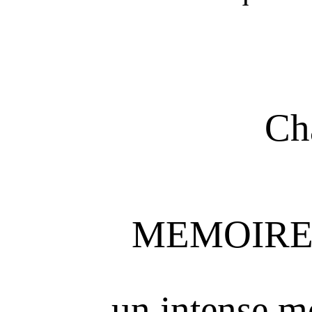
Cha
MEMOIRES
un intense 