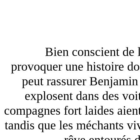
Bien conscient de la f
provoquer une histoire d
peut rassurer Benjamin :
explosent dans des voi
compagnes fort laides aien
tandis que les méchants viv
rêve entourés 