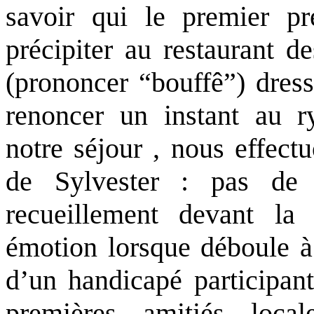
savoir qui le premier p
précipiter au restaurant d
(prononcer “bouffê”) dress
renoncer un instant au ry
notre séjour , nous effect
de Sylvester : pas de 
recueillement devant la
émotion lorsque déboule à 
d’un handicapé participant
premières amitiés loca