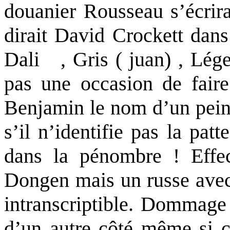
douanier Rousseau s’écrira
dirait David Crockett dans
Dali , Gris ( juan) , Lége
pas une occasion de faire 
Benjamin le nom d’un peintr
s’il n’identifie pas la pa
dans la pénombre ! Effec
Dongen mais un russe ave
intranscriptible. Dommage
d’un autre côté même si c’