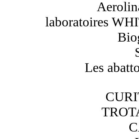
Aerolin
laboratoires 
Bio
Les abatt
CURI
TROT
C