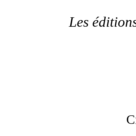
Les édition
C