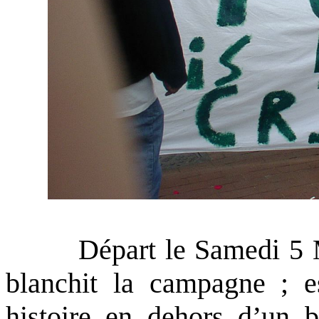
Départ le Samedi 5 Mai 
blanchit la campagne ; e
histoire en dehors d’un b