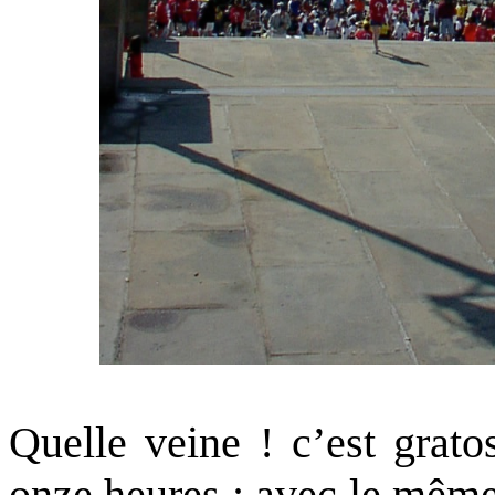
Quelle veine ! c’est grat
onze heures : avec le même