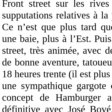
Front street sur les rive
supputations relatives à la
Ce n’est que plus tard qu
une baie, plus à l’Est. Pu
street, très animée, avec 
de bonne aventure, tatoueur
18 heures trente (il est plu
une sympathique gargote o
concept de Hamburger au
définitive avec José Bové.