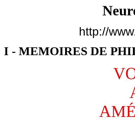
Neur
http://www
I - MEMOIRES DE PHI
V
AMÉ