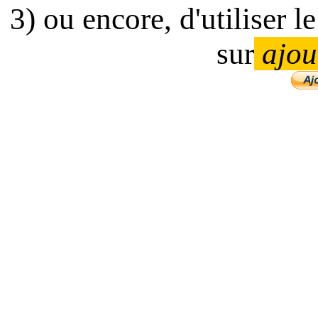
3) ou encore, d'utiliser 
sur
ajou