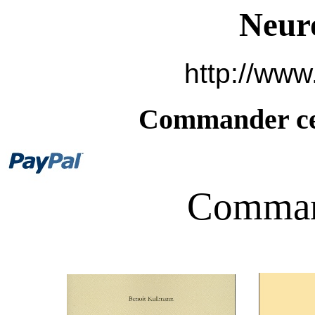
Neur
http://www
Commander ce 
Command