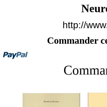
Neur
http://www
Commander ce 
Command