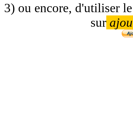
3) ou encore, d'utiliser 
sur
ajou