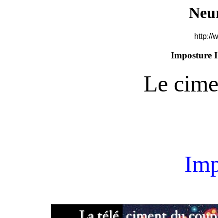
Neu
http://
Imposture I
Le cime
Imp