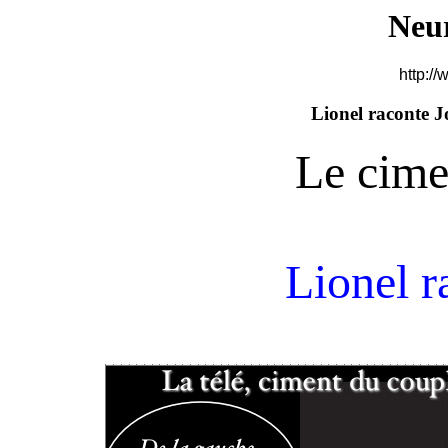
Neu
http://
Lionel raconte J
Le cime
Lionel r