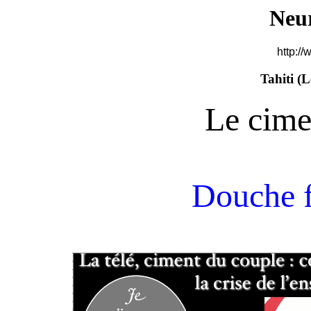
Neu
http://
Tahiti (
L
Le cime
Douche f