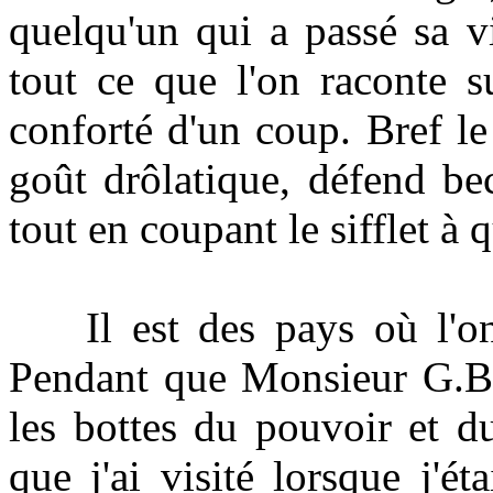
quelqu'un qui a passé sa 
tout ce que l'on raconte s
conforté d'un coup. Bref l
goût drôlatique, défend bec
tout en coupant le sifflet à 
Il est des pays où l'on n
Pendant que Monsieur G.B. 
les bottes du pouvoir et du
que j'ai visité lorsque j'é