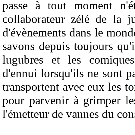
passe à tout moment n'ét
collaborateur zélé de la ju
d'évènements dans le mond
savons depuis toujours qu'i
lugubres et les comiques
d'ennui lorsqu'ils ne sont pa
transportent avec eux les t
pour parvenir à grimper le
l'émetteur de vannes du co