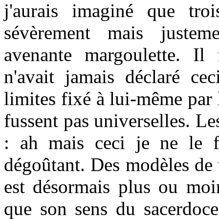
j'aurais imaginé que tro
sévèrement mais justeme
avenante margoulette. Il f
n'avait jamais déclaré cec
limites fixé à lui-même par
fussent pas universelles. L
: ah mais ceci je ne le f
dégoûtant. Des modèles de 
est désormais plus ou moin
que son sens du sacerdoce