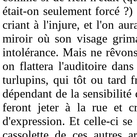
était-on seulement forcé ?) 
criant à l'injure, et l'on a
miroir où son visage grima
intolérance. Mais ne rêvon
on flattera l'auditoire dan
turlupins, qui tôt ou tard 
dépendant de la sensibilité 
feront jeter à la rue et c
d'expression. Et celle-ci s
cassolette de ces autres ar