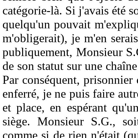
catégorie-là. Si j'avais été 
quelqu'un pouvait m'expliqu
m'obligerait), je m'en serais
publiquement, Monsieur S.G
de son statut sur une chaîn
Par conséquent, prisonnier 
enferré, je ne puis faire au
et place, en espérant qu'u
siège. Monsieur S.G., soi
comme si de rien n'était (q