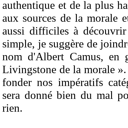
authentique et de la plus h
aux sources de la morale et
aussi difficiles à découvri
simple, je suggère de join
nom d'Albert Camus, en g
Livingstone de la morale
»
.
fonder nos impératifs caté
sera donné bien du mal po
rien.