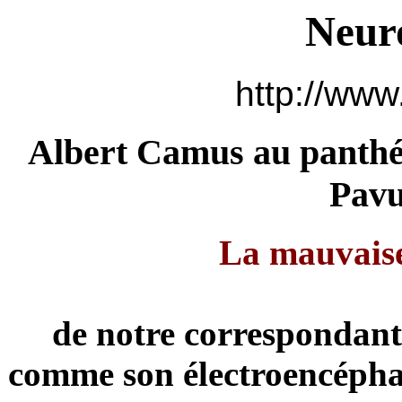
Neur
http://www
Albert Camus au panthé
Pavu
La mauvaise
de notre correspondant
comme son électroencéph