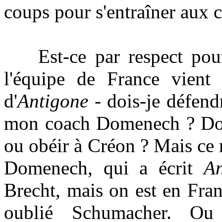
coups pour s'entraîner aux 
Est-ce par respect pour
l'équipe de France vient
d'
Antigone
- dois-je défen
mon coach Domenech ? Dois
ou
obéir à Créon
? Mais ce 
Domenech, qui a écrit
An
Brecht, mais on est en Fra
oublié Schumacher. O