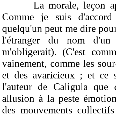
La morale, leçon appris
Comme je suis d'accord 
quelqu'un peut me dire pou
l'étranger du nom d'un
m'obligerait). (C'est co
vainement, comme les sourc
et des avaricieux ; et ce 
l'auteur de Caligula que 
allusion à la peste émotio
des mouvements collectif