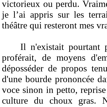
victorieux ou perdu. Vraime
je l’ai appris sur les terr
théâtre qui resteront mes vra
Il n'existait pourtant 
proférait, de moyens d'emb
déposséder de propos tenus
d'une bourde prononcée dan
voce sinon in petto, reprise
culture du choux gras. N