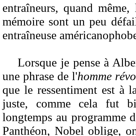
entraîneurs, quand même, 
mémoire sont un peu défail
entraîneuse américanophobe 
Lorsque je pense à Albert
une phrase de l'
homme révo
que le ressentiment est à
juste, comme cela fut bi
longtemps au programme du 
Panthéon, Nobel oblige, on