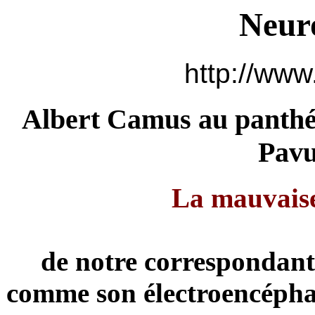
Neur
http://www
Albert Camus au panthé
Pavu
La mauvaise
de notre correspondant
comme son électroencéph