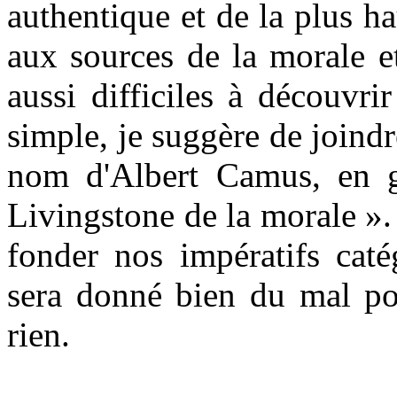
authentique et de la plus h
aux sources de la morale et
aussi difficiles à découvri
simple, je suggère de join
nom d'Albert Camus, en g
Livingstone de la morale
»
.
fonder nos impératifs caté
sera donné bien du mal po
rien.