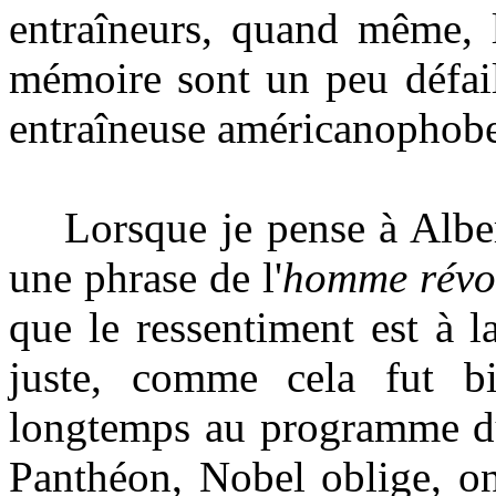
entraîneurs, quand même, 
mémoire sont un peu défail
entraîneuse américanophobe 
Lorsque je pense à Albert
une phrase de l'
homme révo
que le ressentiment est à
juste, comme cela fut bi
longtemps au programme du 
Panthéon, Nobel oblige, on