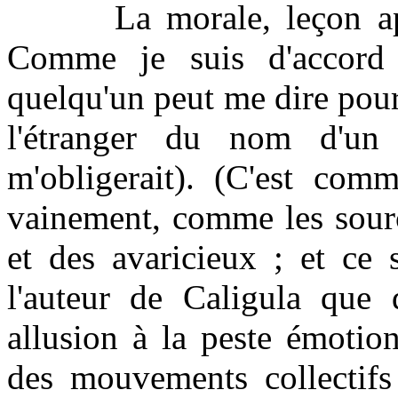
La morale, leçon appris
Comme je suis d'accord 
quelqu'un peut me dire pou
l'étranger du nom d'un
m'obligerait). (C'est co
vainement, comme les sourc
et des avaricieux ; et ce 
l'auteur de Caligula que 
allusion à la peste émotio
des mouvements collectif