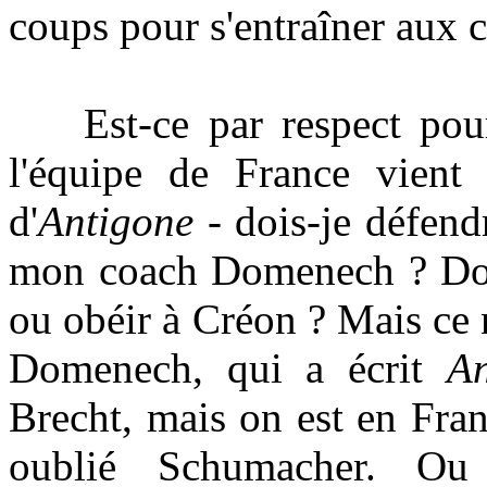
coups pour s'entraîner aux 
Est-ce par respect pour
l'équipe de France vient
d'
Antigone
- dois-je défen
mon coach Domenech ? Dois
ou
obéir à Créon
? Mais ce 
Domenech, qui a écrit
An
Brecht, mais on est en Fra
oublié Schumacher. O