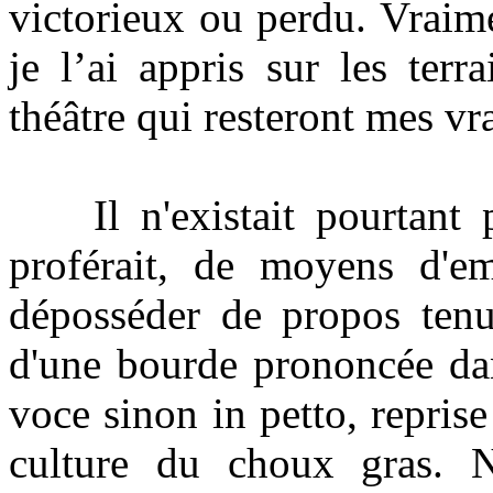
victorieux ou perdu. Vraime
je l’ai appris sur les terr
théâtre qui resteront mes vra
Il n'existait pourtant 
proférait, de moyens d'emb
déposséder de propos tenus
d'une bourde prononcée dan
voce sinon in petto, reprise
culture du choux gras. N