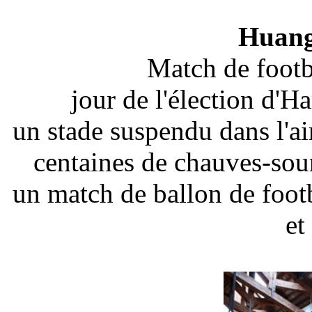
Huang
Match de footb
jour de l'élection d'
un stade suspendu dans l'ai
centaines de chauves-sour
un match de ballon de foo
et