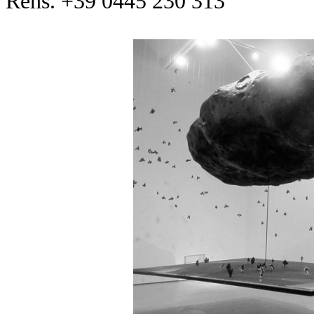
Rens. +39 0445 230 313