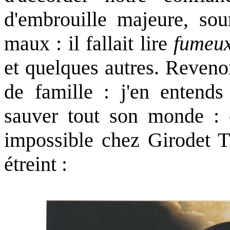
d'embrouille majeure, sou
maux : il fallait lire
fumeux
et quelques autres. Reveno
de famille : j'en entends 
sauver tout son monde : 
impossible chez Girodet T
étreint :