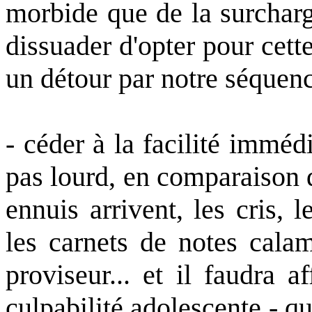
morbide que de la surcharg
dissuader d'opter pour cett
un détour par notre séquenc
- céder à la facilité immédi
pas lourd, en comparaison d
ennuis arrivent, les cris, l
les carnets de notes calam
proviseur... et il faudra a
culpabilité adolescente - qu