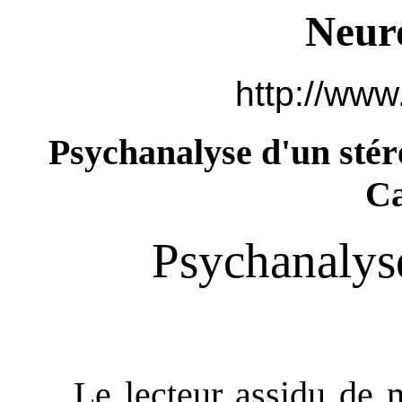
Neur
http://www
Psychanalyse d'un stér
C
Psychanalyse
Le lecteur assidu de mes