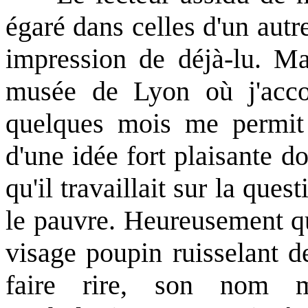
égaré dans celles d'un aut
impression de déjà-lu. Ma
musée de Lyon où j'acc
quelques mois me permit
d'une idée fort plaisante d
qu'il travaillait sur la que
le pauvre. Heureusement qu'
visage poupin ruisselant d
faire rire, son nom 