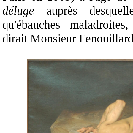
déluge
auprès desquell
qu'ébauches maladroites
dirait Monsieur Fenouillard