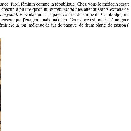
ance
, fut-il féminin comme la république. Chez vous le médecin serait
I, chacun a pu lire qu'on lui
recommandait
les attendrissants extraits de
s oxydatif.
Et voilà que la papaye confite débarque du Cambodge, un
 pensera que j'exagère, mais ma chère Constance est prête à témoigner
rémir :
le gluon
, mélange de jus de papaye, de rhum blanc, de passoa (