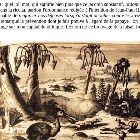
ta
: quel joli mot, qui signifie bien plus que ce jacobin substantif,
ordonn
Dans la ricetta, pardon l'ordonnance rédigée à l'intention de Jean-Paul I
capable de
renforcer nos défenses lorsqu'il s'agit de lutter contre le stres
 remarqué la prévention dont je fais preuve à l'égard de la papaye : on
étrange sur mon capital dendritique. Le nom de ce breuvage déjà faisait f