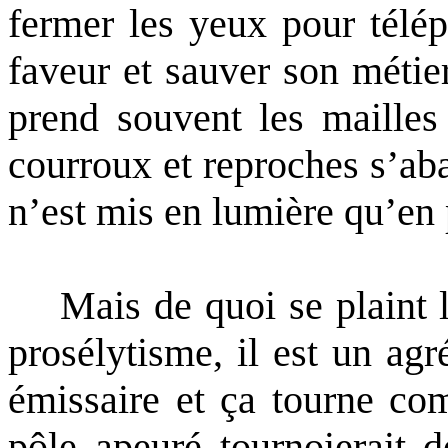
fermer les yeux pour télép
faveur et sauver son métier
prend souvent les mailles
courroux et reproches s’aba
n’est mis en lumière qu’en 
Mais de quoi se plaint le
prosélytisme, il est un ag
émissaire et ça tourne co
pôle apeuré tournoierait d