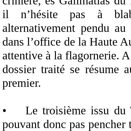
crinière, ès Galimatias du 
il n’hésite pas à bl
alternativement pendu au
dans l’office de la Haute Aut
attentive à la flagornerie. 
dossier traité se résume
premier.
• Le troisième issu du Ti
pouvant donc pas pencher t