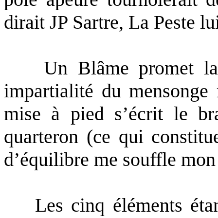
dirait JP Sartre, La Peste l
Un Blâme promet la CN
impartialité du mensonge 
mise à pied s’écrit le b
quarteron (ce qui constitu
d’équilibre me souffle mon
Les cinq éléments étant r