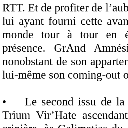
RTT. Et de profiter de l’au
lui ayant fourni cette ava
monde tour à tour en é
présence. GrAnd Amnési
nonobstant de son appartena
lui-même son coming-out ou
• Le second issu de la n
Trium Vir’Hate ascendant