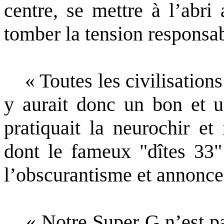
centre, se mettre à l’abri
tomber la tension responsab
« Toutes les civilisations 
y aurait donc un bon et 
pratiquait la neurochir e
dont le fameux "dîtes 33" 
l’obscurantisme et annonce 
« Notre Super G n’est pas