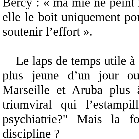
Bercy : « ma mie ne peint r
elle le boit uniquement po
soutenir l’effort ».
Le laps de temps utile à s
plus jeune d’un jour ou
Marseille et Aruba plus 
triumviral qui l’estampi
psychiatrie?" Mais la fol
discipline ?