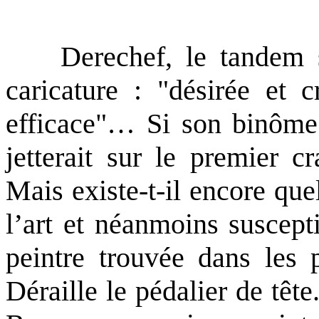
Derechef, le tandem se 
caricature : "désirée et c
efficace"… Si son binôme n
jetterait sur le premier c
Mais existe-t-il encore qu
l’art et néanmoins suscepti
peintre trouvée dans les 
Déraille le pédalier de têt