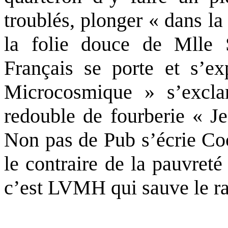
troublés, plonger « dans la
la folie douce de Mlle 
Français se porte et s’e
Microcosmique » s’excla
redouble de fourberie « J
Non pas de Pub s’écrie Coc
le contraire de la pauvret
c’est LVMH qui sauve le r