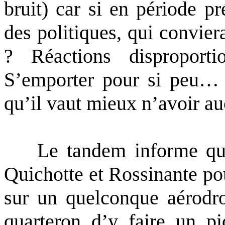
bruit) car si en période pr
des politiques, qui conviera
? Réactions dispropor
S’emporter pour si peu… A
qu’il vaut mieux n’avoir au
Le tandem informe qu’i
Quichotte et Rossinante pou
sur un quelconque aérodr
quarteron d’y faire un pi