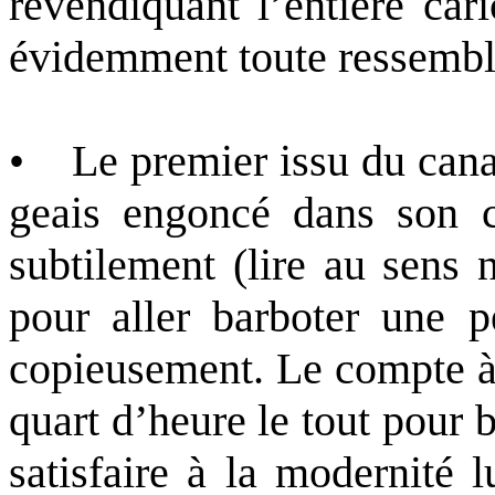
revendiquant l’entière car
évidemment toute ressembl
• Le premier issu du canal 
geais engoncé dans son c
subtilement (lire au sens 
pour aller barboter une pe
copieusement. Le compte à
quart d’heure le tout pour 
satisfaire à la modernité 