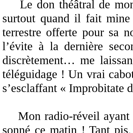
Le don théâtral de mon r
surtout quand il fait mine
terrestre offerte pour sa 
l’évite à la dernière sec
discrètement… me laissant
téléguidage ! Un vrai cabot
s’esclaffant « Improbitate 
Mon radio-réveil ayant av
sonné ce matin ! Tant pis,