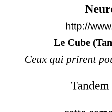
Neur
http://www
Le Cube (
Tan
Ceux qui prirent pou
Tandem 