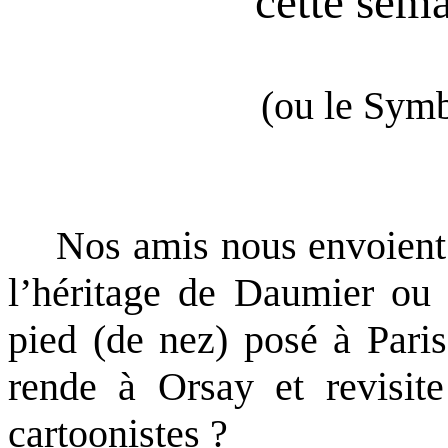
cette sem
(ou le Symb
Nos amis nous envoient u
l’héritage de Daumier ou 
pied (de nez) posé à Paris
rende à Orsay et revisit
cartoonistes ?