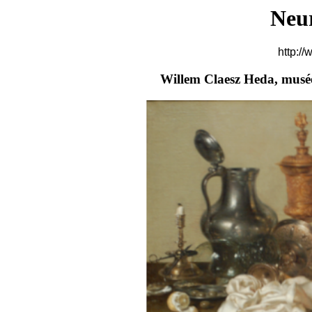
Neu
http://
Willem Claesz Heda, musée