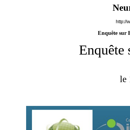
Neu
http://
Enquête sur 
Enquête 
le 