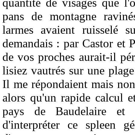
quantité de visages que l'
pans de montagne ravinés
larmes avaient ruisselé s
demandais : par Castor et P
de vos proches aurait-il pé
lisiez vautrés sur une pla
Il me répondaient mais non 
alors qu'un rapide calcul 
pays de Baudelaire et
d'interpréter ce spleen gé