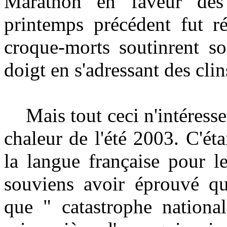
Marathon en faveur des
printemps précédent fut ré
croque-morts soutinrent so
doigt en s'adressant des cli
Mais tout ceci n'intéresse
chaleur de l'été 2003. C'ét
la langue française pour l
souviens avoir éprouvé qu
que " catastrophe national