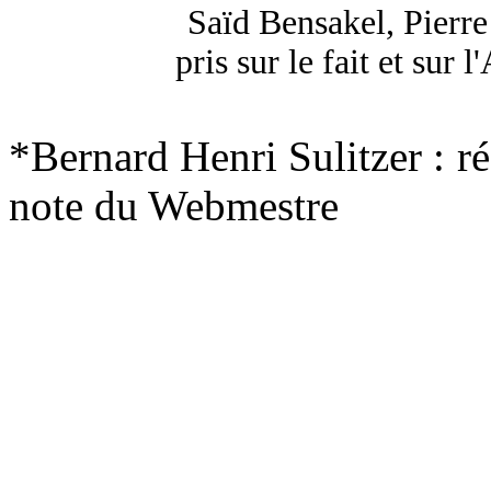
Saïd Bensakel, Pierr
pris sur le fait et sur
*
Bernard Henri Sulitzer : r
note du Webmestre