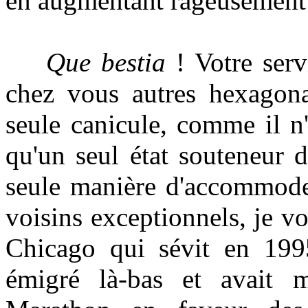
en augmentant rageusement l
Que bestia
! Votre serv
chez vous autres hexagonau
seule canicule, comme il n'
qu'un seul état souteneur de
seule manière d'accommoder
voisins exceptionnels, je 
Chicago qui sévit en 199
émigré là-bas et avait m