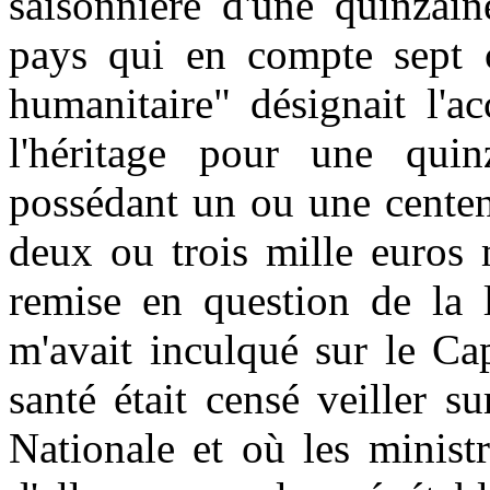
saisonnière d'une quinzain
pays qui en compte sept 
humanitaire" désignait l'a
l'héritage pour une qui
possédant un ou une centen
deux ou trois mille euros 
remise en question de la l
m'avait inculqué sur le Ca
santé était censé veiller 
Nationale et où les minist