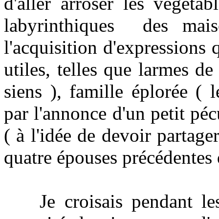
d'aller arroser les végéta
labyrinthiques des mais
l'acquisition d'expressions 
utiles, telles que larmes de 
siens ), famille éplorée (
par l'annonce d'un petit pé
( à l'idée de devoir partage
quatre épouses précédentes 
Je croisais pendant les 