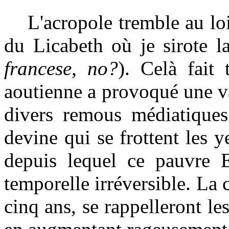
L'acropole tremble au loi
du Licabeth où je sirote l
francese, no?
). Celà fait 
aoutienne a provoqué une v
divers remous médiatiques 
devine qui se frottent les 
depuis lequel ce pauvre E
temporelle irréversible. La c
cinq ans, se rappelleront les