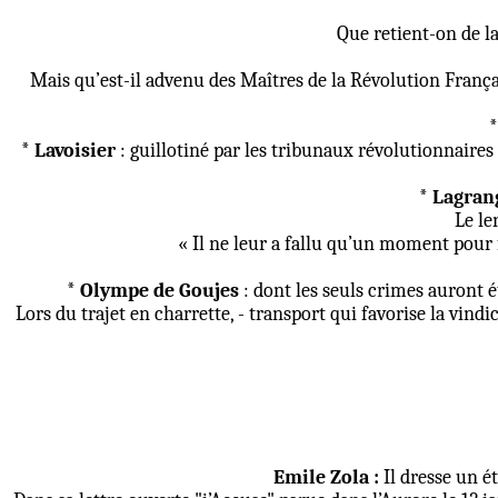
Que retient-on de la
Mais qu’est-il advenu des Maîtres de la Révolution França
*
Lavoisier
: guillotiné par les tribunaux révolutionnaires
*
Lagrang
Le le
« Il ne leur a fallu qu’un moment pour 
*
Olympe de Goujes
: dont les seuls crimes auront é
Lors du trajet en charrette, - transport qui favorise la vindi
Emile Zola :
Il dresse un ét