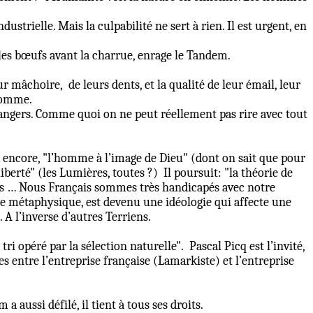
strielle. Mais la culpabilité ne sert à rien. Il est urgent, en
les bœufs avant la charrue, enrage le Tandem.
ur mâchoire,
de leurs dents, et la qualité de leur émail, leur
’homme.
dangers. Comme quoi on ne peut réellement pas rire avec tout
 encore, "l’homme à l’image de Dieu" (dont on sait que pour
liberté" (les Lumières, toutes ?)
Il poursuit: "la théorie de
hes … Nous Français sommes très handicapés avec notre
re métaphysique, est devenu une idéologie qui affecte une
 A l’inverse d’autres Terriens.
tri opéré par la sélection naturelle".
Pascal Picq est l’invité,
s entre l’entreprise française (Lamarkiste) et l’entreprise
a aussi défilé, il tient à tous ses droits.