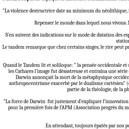
"La violence destructrice date au minimum du néolithique, il y
Repenser le monde dans lequel nous vivons. M
S’en suivent des indications sur le mode de datation des es
statio
Le tandem remarque que chez certains singes, le rire peut p
Quand le Tandem lit et soliloque: " la pensée occidentale 
les Cathares l’image fut désastreuse et entraîna une série 
Darwin annonçait la mort de la métaphysique occident
anthropocentrisme exacerbé par le dualisme cartésien" (o
partie de la théologie, de la 
"La force de Darwin
fut justement d’expliquer l’innovation p
pour la première fois de l’APM (Association progrès du man
En attendant, toujours épatés par nos po