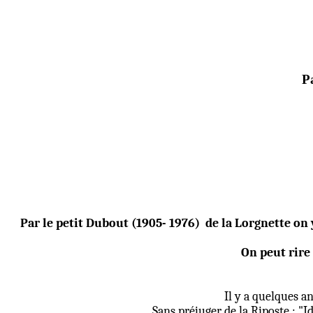
Pa
Par le petit Dubout (1905- 1976)
de la Lorgnette on 
On peut rire
Il y a quelques a
Sans préjuger de la Riposte : "I