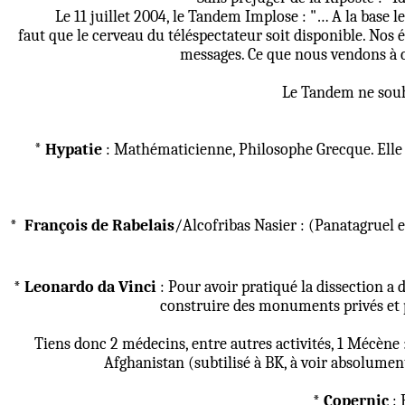
Le 11 juillet 2004, le Tandem Implose : "… A la base l
faut que le cerveau du téléspectateur soit disponible. Nos é
messages. Ce que nous vendons à c
Le Tandem ne souha
*
Hypatie
: Mathématicienne, Philosophe Grecque. Elle 
*
François de Rabelais
/Alcofribas Nasier : (Panatagruel 
* Leonardo da Vinci
: Pour avoir pratiqué la dissection a d
construire des monuments privés et pub
Tiens donc 2 médecins, entre autres activités, 1 Mécène :
Afghanistan (subtilisé à BK, à voir absolumen
* Copernic
: