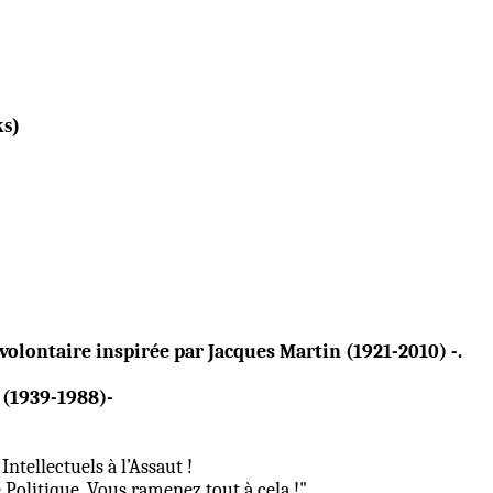
s)
 volontaire inspirée par Jacques Martin (1921-2010) -.
 (1939-1988)-
ntellectuels à l’Assaut !
e Politique. Vous ramenez tout à cela !"