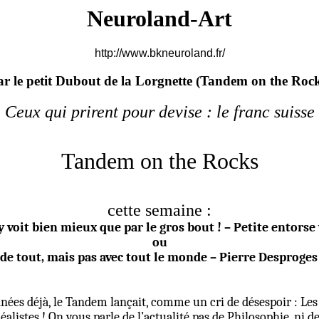
Neuroland-Art
http://www.bkneuroland.fr/
r le petit Dubout de la Lorgnette (
Tandem on the Rock
Ceux qui prirent pour devise : le franc suisse
Tandem on the Rocks
cette semaine :
y voit bien mieux que par le gros bout ! – Petite entorse
ou
 de tout, mais pas avec tout le monde – Pierre Desproges
nnées déjà, le Tandem lançait, comme un cri de désespoir : Les I
déalistes ! On vous parle de l’actualité pas de Philosophie, ni d