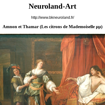
Neuroland-Art
http://www.bkneuroland.fr/
Amnon et Thamar (
Les citrons de Mademoiselle µµ)