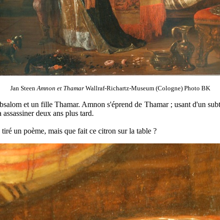
Jan Steen
Amnon et Thamar
Wallraf-Richartz-Museum (Cologne) Photo BK
Absalom et un fille Thamar. Amnon s'éprend de Thamar ; usant d'un subter
ra assassiner deux ans plus tard.
tiré un poème, mais que fait ce citron sur la table ?