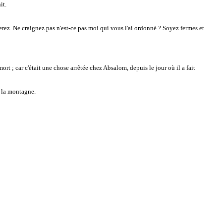
it.
erez. Ne craignez pas n'est-ce pas moi qui vous l'ai ordonné ? Soyez fermes et
ort ; car c'était une chose arrêtée chez Absalom, depuis le jour où il a fait
e la montagne.