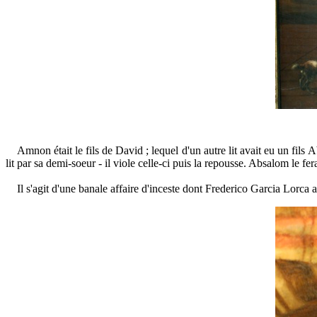
Amnon était le fils de David ; lequel d'un autre lit avait eu un fils 
lit par sa demi-soeur - il viole celle-ci puis la repousse. Absalom le fe
Il s'agit d'une banale affaire d'inceste dont Frederico Garcia Lorca a 