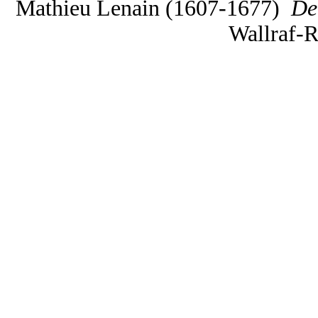
Mathieu
Lenain (1607-1677)
De
Wallraf-