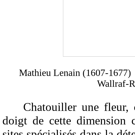
Mathieu
Lenain (1607-1677
Wallraf-
Chatouiller une fleur, c
doigt de cette dimension c
sites spécialisés dans la dé