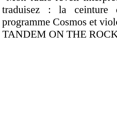
traduisez : la ceinture 
programme Cosmos et violo
TANDEM ON THE ROCKS ( l