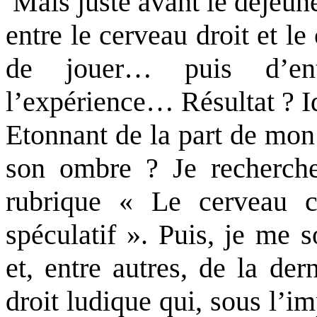
Mais juste avant le déjeuner
entre le cerveau droit et 
de jouer… puis d’en
l’expérience… Résultat ? Id
Etonnant de la part de mon
son ombre ? Je recherche
rubrique « Le cerveau cor
spéculatif ». Puis, je me 
et, entre autres, de la de
droit ludique qui, sous l’i