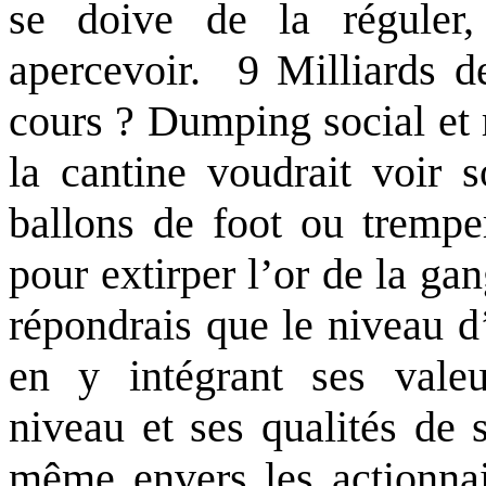
se doive de la réguler
apercevoir.
9 Milliards d
cours ? Dumping social et 
la cantine voudrait voir 
ballons de foot ou trempe
pour extirper l’or de la g
répondrais que le niveau d
en y intégrant ses valeur
niveau et ses qualités de
même envers les actionnai