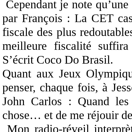
Cependant je note qu’une i
par François : La CET cass
fiscale des plus redoutabl
meilleure fiscalité suffi
S’écrit Coco Do Brasil.
Quant aux Jeux Olympiqu
penser, chaque fois, à Je
John Carlos : Quand les s
chose… et de me réjouir de 
Mon radio-réveil interprè