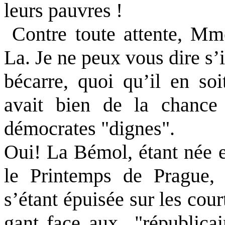
leurs pauvres !
Contre toute attente, Mm
La. Je ne peux vous dire s’
bécarre, quoi qu’il en soi
avait bien de la chance 
démocrates "dignes".
Oui! La Bémol, étant née e
le Printemps de Prague, 
s’étant épuisée sur les court
gant face aux
"républica