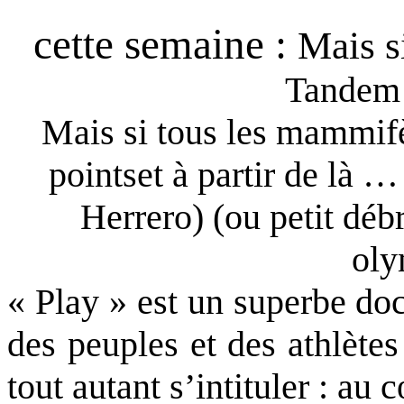
cette semaine :
Mais s
Tandem 
Mais si tous les mammifè
pointset à partir de là 
Herrero) (ou petit débr
oly
« Play » est un superbe doc
des peuples et des athlète
tout autant s’intituler : au 