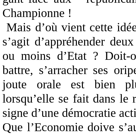
Championne !
Mais d’où vient cette idée
s’agit d’appréhender deux
ou moins d’Etat ? Doit-on
battre, s’arracher ses or
joute orale est bien plu
lorsqu’elle se fait dans le
signe d’une démocratie act
Que l’Economie doive s’aut