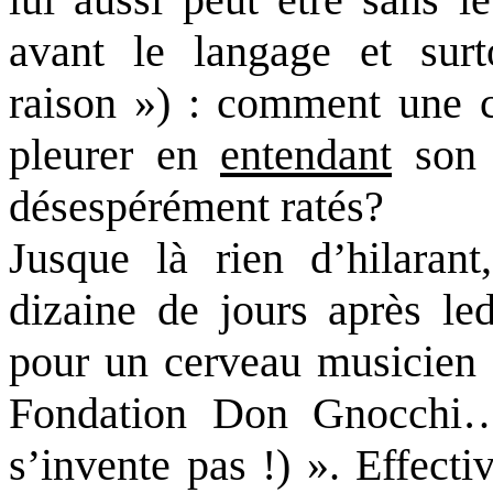
avant le langage et surt
raison ») : comment une c
pleurer en
entendant
son f
désespérément ratés?
Jusque là rien d’hilaran
dizaine de jours après led
pour un cerveau musicien »
Fondation Don Gnocchi… 
s’invente pas !) ». Effect