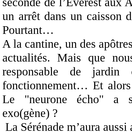
seconde de l’Everest aux A
un arrêt dans un caisson 
Pourtant…
A la cantine, un des apôtre
actualités. Mais que no
responsable de jardi
fonctionnement… Et alors
Le "neurone écho" a s
exo(gène) ?
La Sérénade m’aura aussi a