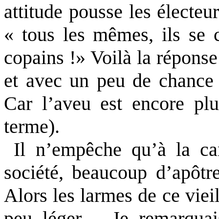
attitude pousse les électeu
« tous les mêmes, ils se 
copains !» Voilà la réponse
et avec un peu de chance 
Car l’aveu est encore pl
terme).
Il n’empêche qu’à la can
société, beaucoup d’apôtr
Alors les larmes de ce viei
peu léger… Je remarquai