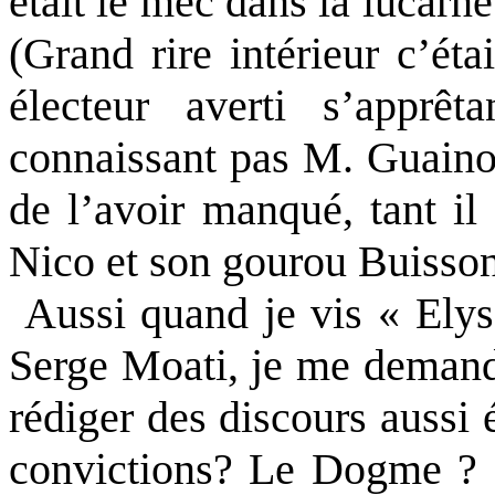
était le mec dans la lucarne?
(Grand rire intérieur c’ét
électeur averti s’apprê
connaissant pas M. Guaino.
de l’avoir manqué, tant il 
Nico et son gourou Buisson
Aussi quand je vis « Elys
Serge Moati, je me deman
rédiger des discours aussi 
convictions? Le Dogme ? 