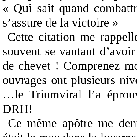
« Qui sait quand combatt
s’assure de la victoire »
Cette citation me rappell
souvent se vantant d’avoir 
de chevet ! Comprenez mo
ouvrages ont plusieurs ni
…le Triumviral l’a éprou
DRH!
Ce même apôtre me dema