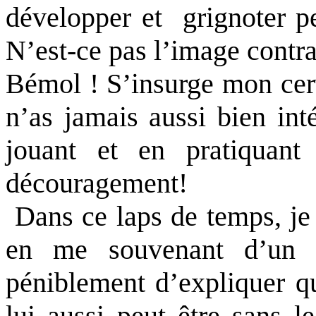
développer et
grignoter p
N’est-ce pas l’image contra
Bémol ! S’insurge mon cerv
n’as jamais aussi bien int
jouant et en pratiquant
découragement!
Dans ce laps de temps, je 
en me souvenant d’un d
péniblement d’expliquer q
lui aussi peut être sans l