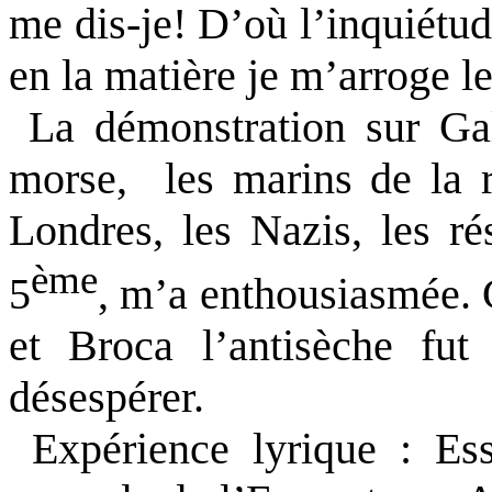
me dis-je! D’où l’inquiétu
en la matière je m’arroge le
La démonstration sur Gall
morse,
les marins de la 
Londres, les Nazis, les ré
ème
5
, m’a enthousiasmée. 
et Broca l’antisèche fu
désespérer.
Expérience lyrique : Es