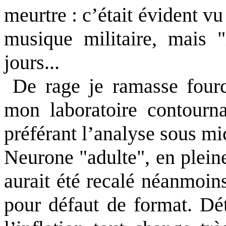
meurtre : c’était évident v
musique militaire, mais "
jours...
De rage je ramasse fourch
mon laboratoire contourna
préférant l’analyse sous m
Neurone "adulte", en plein
aurait été recalé néanmoin
pour défaut de format. Dé