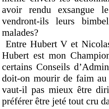
avoir rendu exsangue le
vendront-ils leurs bimbe
malades?
Entre Hubert V et Nicola
Hubert est mon Champion.
certains Conseils d’Admini
doit-on mourir de faim au
vaut-il pas mieux être di
préférer être jeté tout cru 