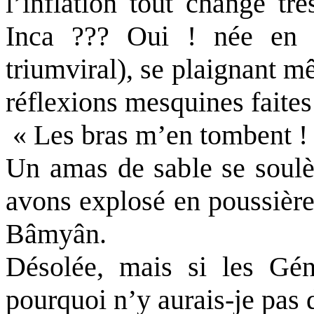
l’inflation tout change tr
Inca ??? Oui ! née en "
triumviral), se plaignant m
réflexions mesquines faites
« Les bras m’en tombent !
Un amas de sable se soulè
avons explosé en poussièr
Bâmyân.
Désolée, mais si les Géni
pourquoi n’y aurais-je pas dr