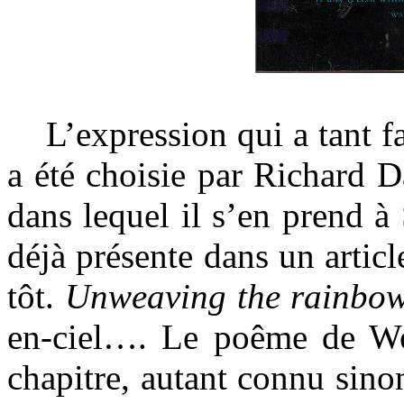
L’expression qui a tant fai
a été choisie par Richard 
dans lequel il s’en prend à
déjà présente dans un artic
tôt.
Unweaving the rainbo
en-ciel…. Le poême de Wo
chapitre, autant connu sino