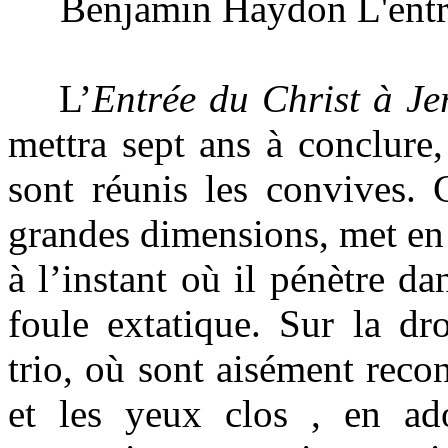
Benjamin Haydon L'entré
L’
Entrée du Christ à Je
mettra sept ans à conclure
sont réunis les convives. 
grandes dimensions, met en 
à l’instant où il pénètre da
foule extatique. Sur la dr
trio, où sont aisément rec
et les yeux clos , en ado