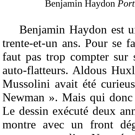
Benjamin Haydon
Port
Benjamin Haydon est un pe
trente-et-un ans. Pour se f
faut pas trop compter sur 
auto-flatteurs. Aldous Hux
Mussolini avait été curieu
Newman ». Mais qui donc se
Le dessin exécuté deux ann
montre avec un front dég