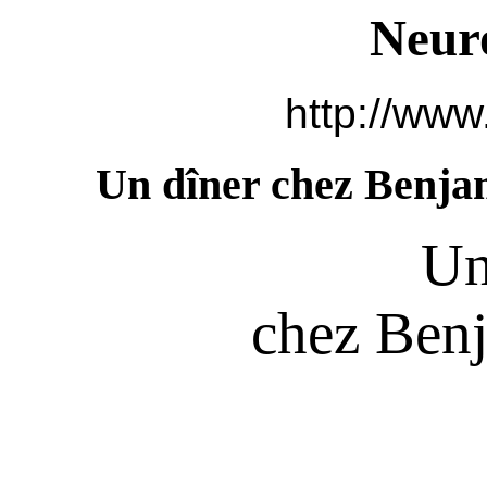
Neur
http://www
Un dîner chez Benja
Un
chez Ben