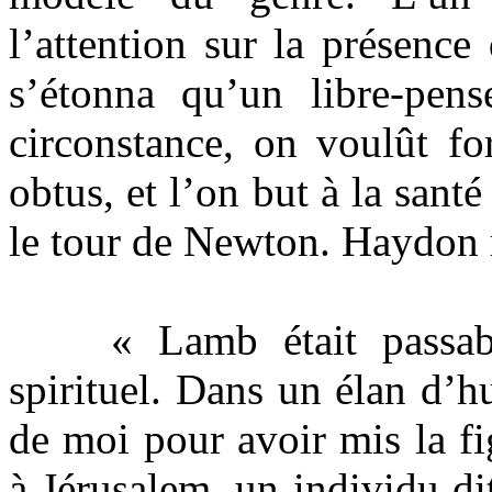
l’attention sur la présence
s’étonna qu’un libre-pens
circonstance, on voulût fo
obtus, et l’on but à la sant
le tour de Newton. Haydon 
« Lamb était passable
spirituel. Dans un élan d’h
de moi pour avoir mis la f
à Jérusalem, un individu dit