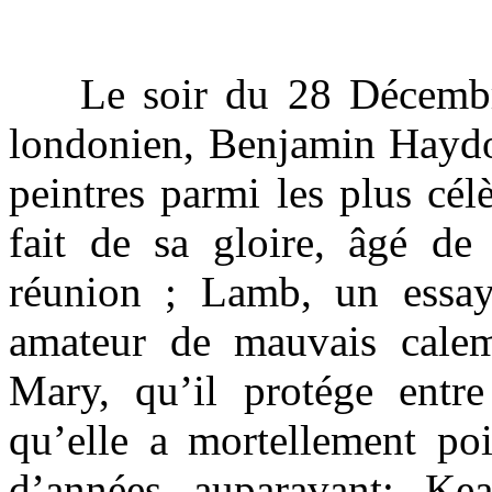
Le soir du 28 Décembre 
londonien, Benjamin Haydon
peintres parmi les plus cé
fait de sa gloire, âgé de
réunion ; Lamb, un essayi
amateur de mauvais cale
Mary, qu’il protége entre
qu’elle a mortellement po
d’années auparavant; Ke