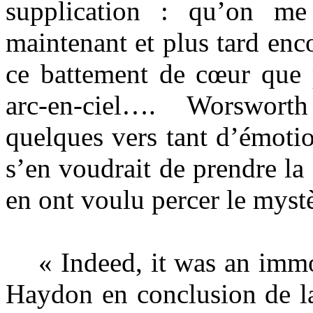
supplication : qu’on me
maintenant et plus tard enco
ce battement de cœur que 
arc-en-ciel…. Worswort
quelques vers tant d’émotio
s’en voudrait de prendre la
en ont voulu percer le mystè
« Indeed, it was an immor
Haydon en conclusion de la 