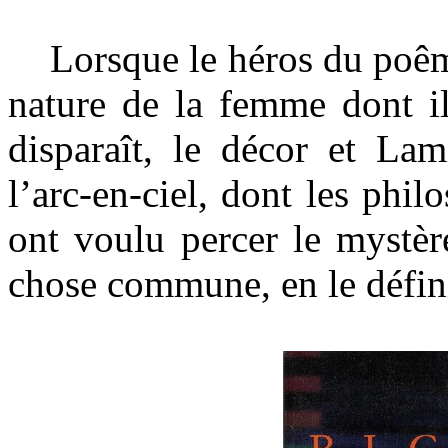
Lorsque le héros du poême
nature de la femme dont i
disparaît, le décor et Lam
l’arc-en-ciel, dont les phi
ont voulu percer le mystèr
chose commune, en le défini