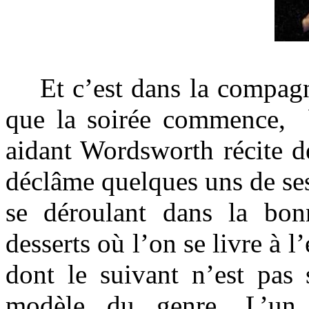
Et c’est dans la compagni
que la soirée commence, b
aidant Wordsworth récite d
déclâme quelques uns de se
se déroulant dans la bon
desserts où l’on se livre à l
dont le suivant n’est pas
modèle du genre. L’un d