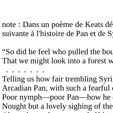
note : Dans un poème de Keats déd
suivante à l'histoire de Pan et de 
“So did he feel who pulled the bo
That we might look into a forest w
. . . . . . .
Telling us how fair trembling Syri
Arcadian Pan, with such a fearful 
Poor nymph—poor Pan—how he di
Nought but a lovely sighing of th