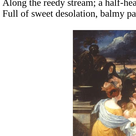
Along the reedy stream; a half-hea
Full of sweet desolation, balmy pa