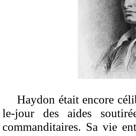
Haydon était encore céliba
le-jour des aides soutir
commanditaires. Sa vie ent