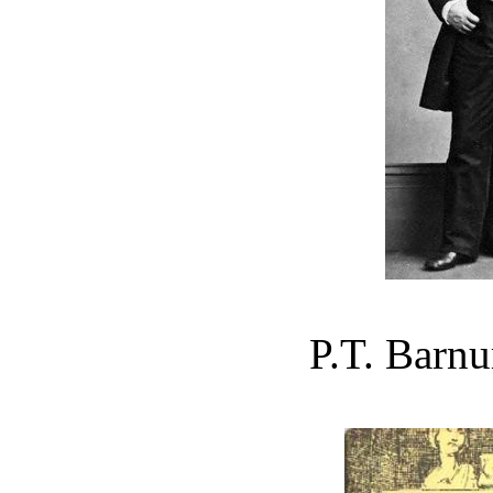
P.T. Barn