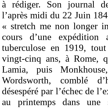
à rédiger. Son journal de
l’après midi du 22 Juin 1846
« stretch me non longer in
cours d’une expédition 
tuberculose en 1919, tou
vingt-cinq ans, à Rome, q
Lamia, puis Monkhouse,
Wordsworth, comblé d’h
désespéré par l’échec de l’
au printemps dans une s