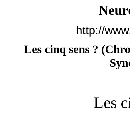
Neur
http://www
Les cinq sens ? (
Chron
Syne
Les c