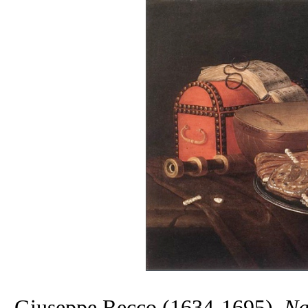
Giuseppe Recco (1634-1695)
Na