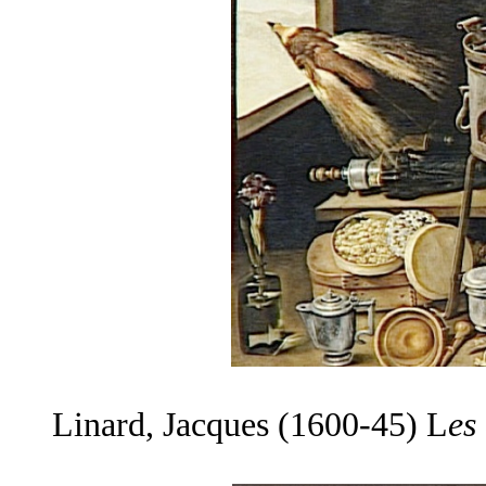
Linard, Jacques (1600-45) L
es