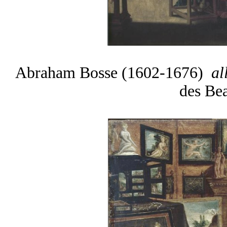
Abraham Bosse (1602-1676)
all
des Be