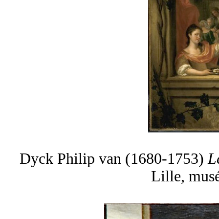
Dyck Philip van (1680-1753)
Le
Lille, mus