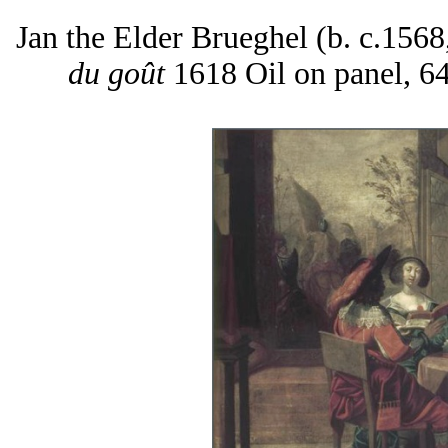
Jan the Elder Brueghel (b. c.156
du goût
1618 Oil on panel, 6