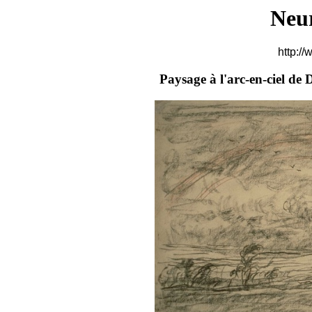
Neu
http://
Paysage à l'arc-en-ciel de