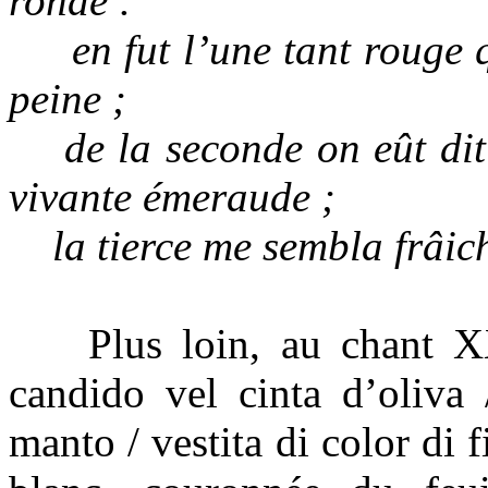
ronde :
en fut l’une tant rouge qu
peine ;
de la seconde on eût dit q
vivante émeraude ;
la tierce me sembla frâich
Plus loin, au chant XXX
candido vel cinta d’oliva
manto / vestita di color di 