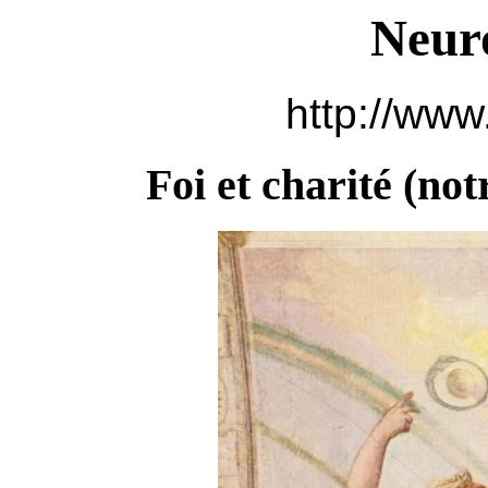
Neur
http://www
Foi et charité (
not