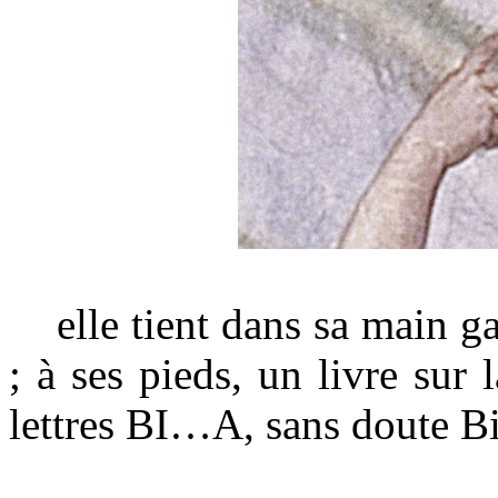
elle tient dans sa main ga
; à ses pieds, un livre sur 
lettres BI…A, sans doute Bib