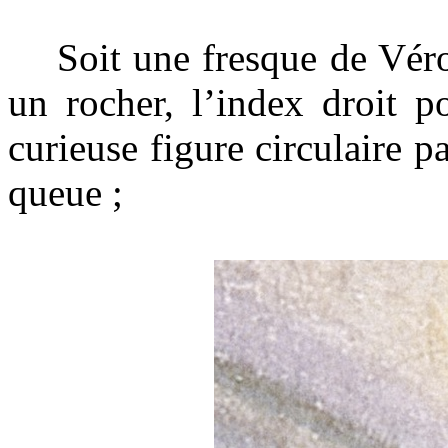
Soit une fresque de Véron
un rocher, l’index droit p
curieuse figure circulaire p
queue ;