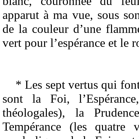
blanc, couronnée du feu
apparut à ma vue, sous son
de la couleur d’une flamme
vert pour l’espérance et le r
* Les sept vertus qui font
sont la Foi, l’Espérance,
théologales), la Prudenc
Tempérance (les quatre ve