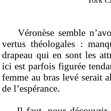
York Ci
Véronèse semble n’avoir 
vertus théologales : manqu
drapeau qui en sont les att
ici est parfois figurée ten
femme au bras levé serait a
de l’espérance.
Il faut, pour découvrir la