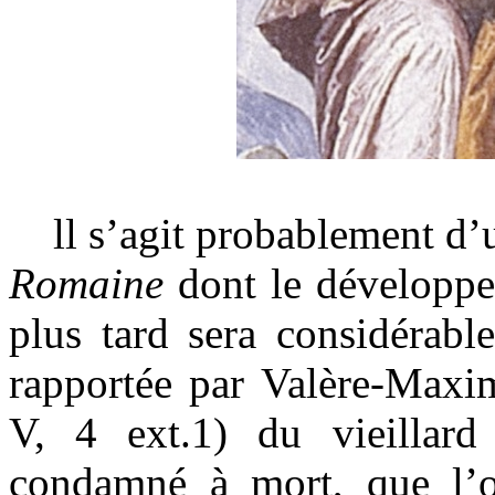
ll s’agit probablement d’u
Romaine
dont le développe
plus tard sera considérable
rapportée par Valère-Maxim
V, 4 ext.1) du vieillard
condamné à mort, que l’on