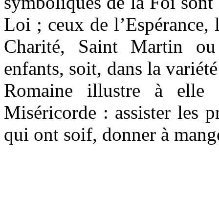
symboliques de la Foi sont le
Loi ; ceux de l’Espérance, 
Charité, Saint Martin ou
enfants, soit, dans la variét
Romaine illustre à elle 
Miséricorde : assister les 
qui ont soif, donner à mang
Copyr