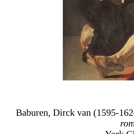
Baburen, Dirck van (1595-16
ro