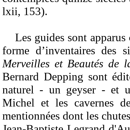
lxii, 153).
Les guides sont apparus ch
forme d’inventaires des si
Merveilles et Beautés de 
Bernard Depping sont édit
naturel - un geyser - et u
Michel et les cavernes de
mentionnées dont les chutes
Jean-Baptiste Legrand d'A