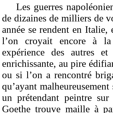
Les guerres napoléonienne
de dizaines de milliers de 
année se rendent en Italie,
l’on croyait encore à la
expérience des autres et
enrichissante, au pire édifi
ou si l’on a rencontré brig
qu’ayant malheureusement s
un prétendant peintre sur 
Goethe trouve maille à par