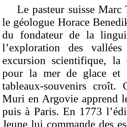
Le pasteur suisse Marc T
le géologue Horace Benedik
du fondateur de la lingui
l’exploration des vallées
excursion scientifique, la 
pour la mer de glace et 
tableaux-souvenirs croît.
Muri en Argovie apprend le
puis à Paris. En 1773 l’éd
Jeune lui commande des esq