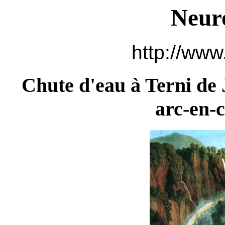
Neur
http://www
Chute d'eau à Terni de 
arc-en-c