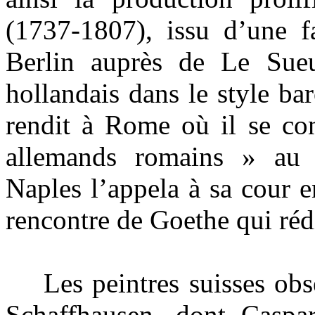
(1737-1807), issu d’une fa
Berlin auprès de Le Sueu
hollandais dans le style ba
rendit à Rome où il se co
allemands romains » au 
Naples l’appela à sa cour e
rencontre de Goethe qui réd
Les peintres suisses obser
Schaffhausen, dont Caspa