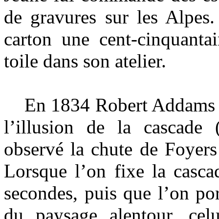
de gravures sur les Alpes.
carton une cent-cinquantai
toile dans son atelier.
En 1834 Robert Addams re
l’illusion de la cascade (
observé la chute de Foyers
Lorsque l’on fixe la casca
secondes, puis que l’on por
du paysage alentour, celu