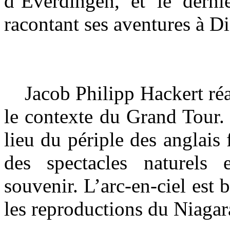
d’Everdingen, et le derni
racontant ses aventures à D
Jacob Philipp Hackert réal
le contexte du Grand Tour.
lieu du périple des anglais 
des spectacles naturels 
souvenir. L’arc-en-ciel est
les reproductions du Niagar