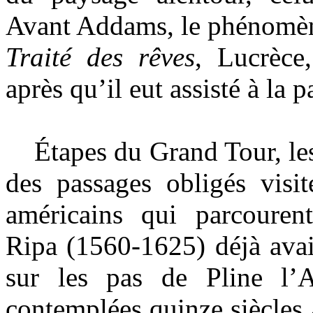
Avant Addams, le phénomène
Traité des rêves
, Lucrèce
après qu’il eut assisté à la
Étapes du Grand Tour, les 
des passages obligés visit
américains qui parcourent
Ripa (1560-1625) déjà avai
sur les pas de Pline l’A
contemplées quinze siècles a