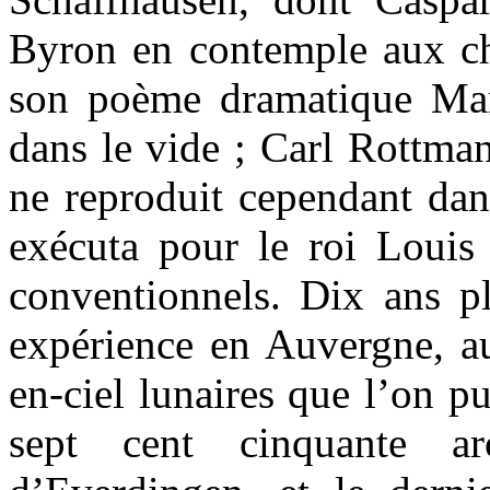
Byron en contemple aux ch
son poème dramatique Manf
dans le vide ; Carl Rottma
ne reproduit cependant da
exécuta pour le roi Louis 
conventionnels. Dix ans p
expérience en Auvergne, au
en-ciel lunaires que l’on pu
sept cent cinquante a