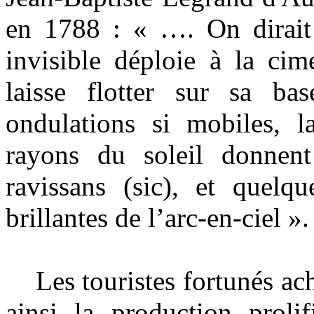
en 1788 : « …. On dirait
invisible déploie à la cim
laisse flotter sur sa b
ondulations si mobiles, la
rayons du soleil donnent
ravissans (sic), et quelq
brillantes de l’arc-en-ciel ».
Les touristes fortunés ache
ainsi la production proli