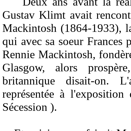
Deux ans avant la réalis
Gustav Klimt avait rencon
Mackintosh (1864-1933), la
qui avec sa soeur Frances p
Rennie Mackintosh, fondèr
Glasgow, alors prospère
britannique disait-on. 
représentée à l'exposition
Sécession ).