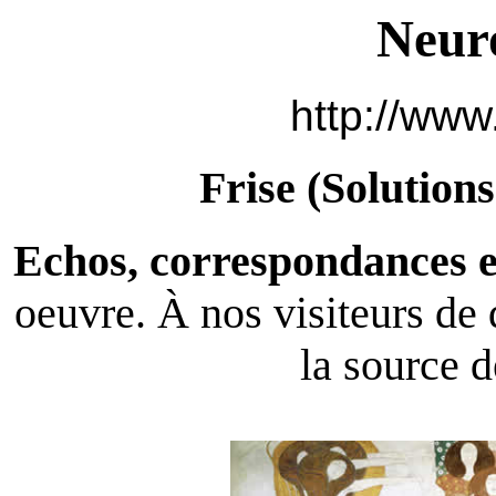
Neur
http://www
Frise (
Solutions
Echos, correspondances et
oeuvre. À nos visiteurs de d
la source d