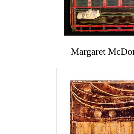
Margaret McDona