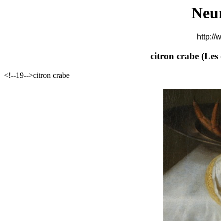
Neu
http://
citron crabe (
Les 
<!--19-->citron crabe