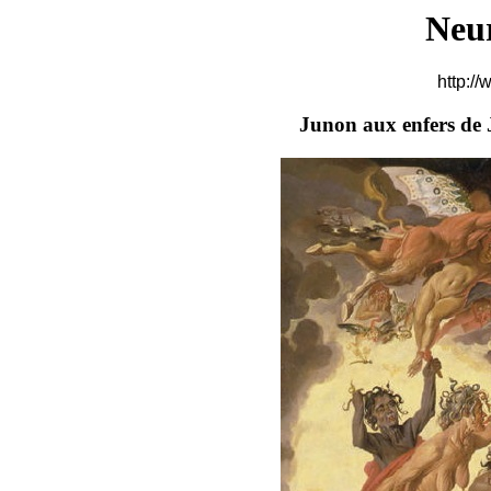
Neu
http://
Junon aux enfers de 