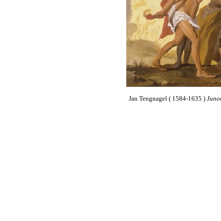
Jan Tengnagel ( 1584-1635 )
Junon