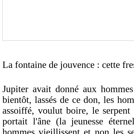
La fontaine de jouvence
: cette fr
Jupiter avait donné aux hommes 
bientôt, lassés de ce don, les ho
assoiffé, voulut boire, le serpent
portait l'âne (la jeunesse étern
hommes vieillissent et non les s