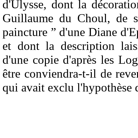
d'Ulysse, dont la décorat
Guillaume du Choul, de so
paincture ” d'une Diane d'
et dont la description lais
d'une copie d'après les Lo
être conviendra-t-il de rev
qui avait exclu l'hypothèse