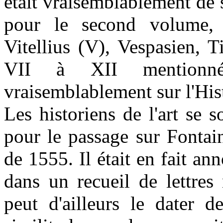
était vraisemblablement de se
pour le second volume,
Vitellius (V), Vespasien, T
VII à XII mentionn
vraisemblablement sur l'His
Les historiens de l'art se s
pour le passage sur Fontai
de 1555. Il était en fait a
dans un recueil de lettres
peut d'ailleurs le dater 