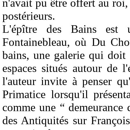
n'avait pu être offert au roi
postérieurs.
L'épître des Bains est
Fontainebleau, où Du Choul
bains, une galerie qui doit 
espaces situés autour de l
l'auteur invite à penser qu
Primatice lorsqu'il présent
comme une “ demeurance d
des Antiquités sur François 