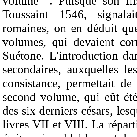
volume ”. Puisque son fils
Toussaint 1546, signala
romaines, on en déduit que
volumes, qui devaient co
Suétone. L'introduction da
secondaires, auxquelles le
consistance, permettait de
second volume, qui eût été
des six derniers césars, les
livres VII et VIII. La répa