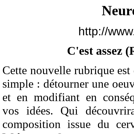
Neur
http://www
C'est assez (
Cette nouvelle rubrique est 
simple : détourner une oeuvr
et en modifiant en consé
vos idées.
Qui découvrira
composition issue du ce