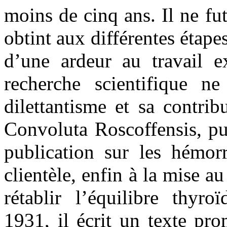
moins de cinq ans. Il ne fut
obtint aux différentes étap
d’une ardeur au travail e
recherche scientifique n
dilettantisme et sa contri
Convoluta Roscoffensis, pu
publication sur les hémor
clientèle, enfin à la mise 
rétablir l’équilibre thyr
1931, il écrit un texte pr