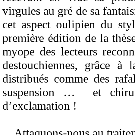
virgules au gré de sa fantai
cet aspect oulipien du sty
première édition de la thès
myope des lecteurs reconna
destouchiennes, grâce à l
distribués comme des rafal
suspension … et chirurg
d’exclamation !
Attaquons-nous au traiteme