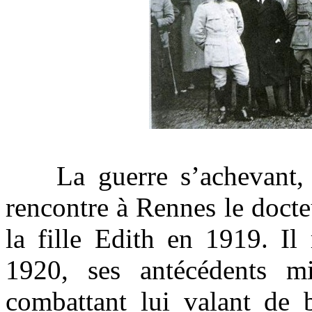
La guerre s’achevant, il
rencontre à Rennes le docte
la fille Edith en 1919. Il
1920, ses antécédents mil
combattant lui valant de 