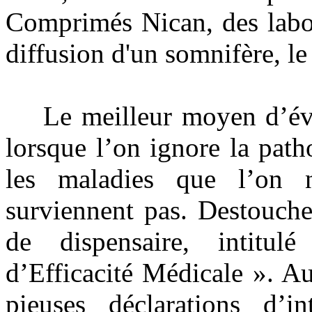
Comprimés Nican, des labor
diffusion d'un somnifère, l
Le meilleur moyen d’éviter
lorsque l’on ignore la path
les maladies que l’on n
surviennent pas. Destouche
de dispensaire, intitul
d’Efficacité Médicale ». Au
pieuses déclarations d’in