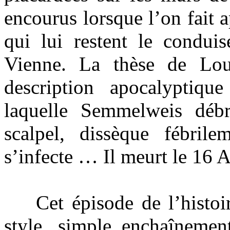
encourus lorsque l’on fait
qui lui restent le condui
Vienne. La thèse de Lou
description apocalyptiq
laquelle Semmelweis débr
scalpel, dissèque fébril
s’infecte … Il meurt le 16 
Cet épisode de l’histoire 
style, simple enchaînemen