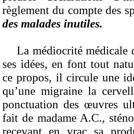
règlement du compte des sp
des malades inutiles.
La médiocrité médicale de
ses idées, en font tout nat
ce propos, il circule une 
qu’une migraine la cervell
ponctuation des œuvres ult
fait de madame A.C., sténo
recevant en vrac sa prod