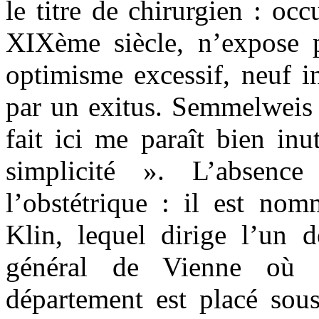
le titre de chirurgien : oc
XIXème siècle, n’expose 
optimisme excessif, neuf i
par un exitus. Semmelweis 
fait ici me paraît bien inu
simplicité ». L’absenc
l’obstétrique : il est nom
Klin, lequel dirige l’un 
général de Vienne où l
département est placé sous