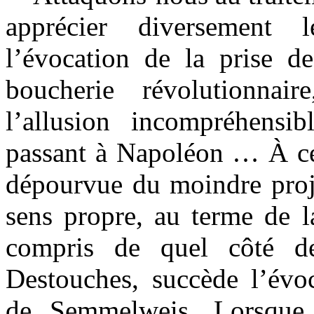
apprécier diversement l
l’évocation de la prise de
boucherie révolutionnair
l’allusion incompréhensi
passant à Napoléon … À cet
dépourvue du moindre proje
sens propre, au terme de la
compris de quel côté de
Destouches, succède l’évoc
de Semmelweis. Lorsque 