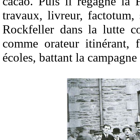
cacao. Puis il regagne la 
travaux, livreur, factotum,
Rockfeller dans la lutte c
comme orateur itinérant, f
écoles, battant la campagne