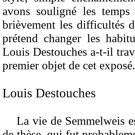
avons souligné les temps 
brièvement les difficultés 
prétend changer les habit
Louis Destouches a-t-il trava
premier objet de cet exposé
Louis Destouches
La vie de Semmelweis est 
de thèse, qui fut probablem