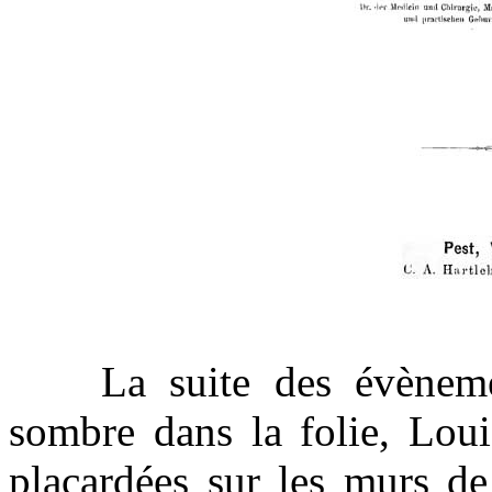
La suite des évènement
sombre dans la folie, Loui
placardées sur les murs de