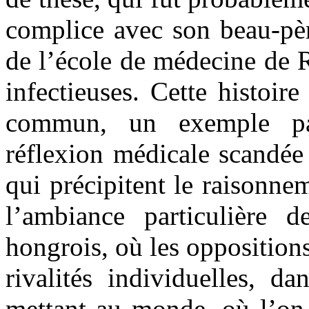
complice avec son beau-père
de l’école de médecine de R
infectieuses. Cette histoir
commun, un exemple par
réflexion médicale scandée
qui précipitent le raisonne
l’ambiance particulière d
hongrois, où les oppositions
rivalités individuelles, d
mettant au monde, où l’on 