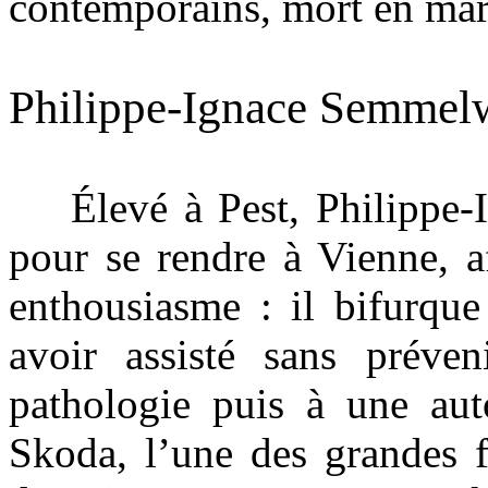
contemporains, mort en mart
Philippe-Ignace Semmel
Élevé à Pest, Philippe-Ign
pour se rendre à Vienne, a
enthousiasme : il bifurque
avoir assisté sans préve
pathologie puis à une auto
Skoda, l’une des grandes f