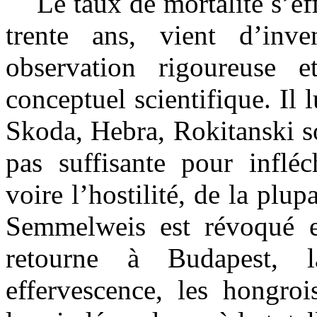
Le taux de mortalité s’eff
trente ans, vient d’inve
observation rigoureuse 
conceptuel scientifique. Il l
Skoda, Hebra, Rokitanski son
pas suffisante pour infléch
voire l’hostilité, de la plup
Semmelweis est révoqué e
retourne à Budapest, l
effervescence, les hongroi