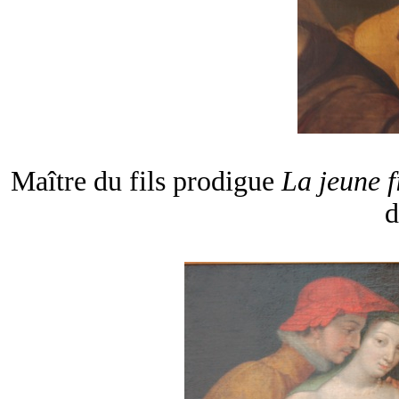
Maître du fils prodigue
La jeune fi
d