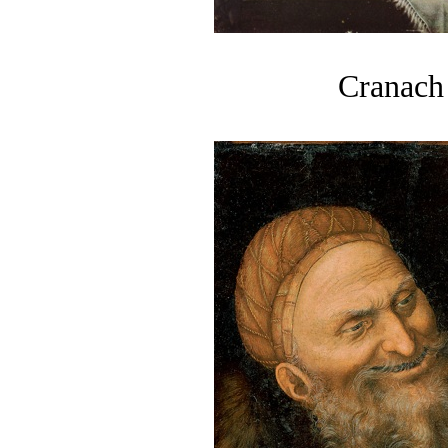
Cranach