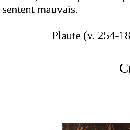
sentent mauvais.
Plaute (v. 254-18
C