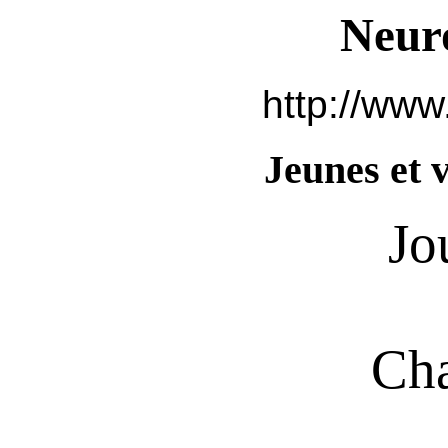
Neur
http://www
Jeunes et v
Jo
Cha