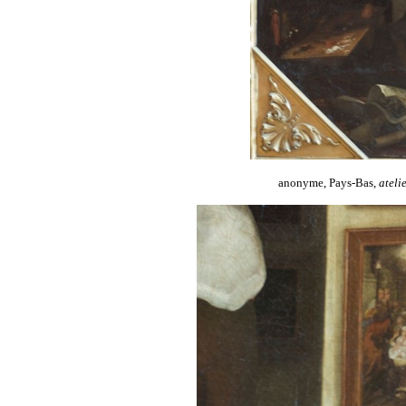
anonyme, Pays-Bas,
atelie