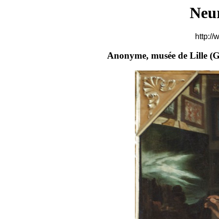
Neu
http://
Anonyme, musée de Lille (
G