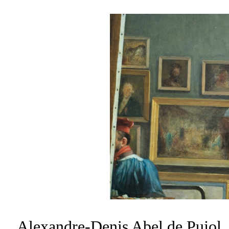
Alexandre-Denis
Abel de Pujol