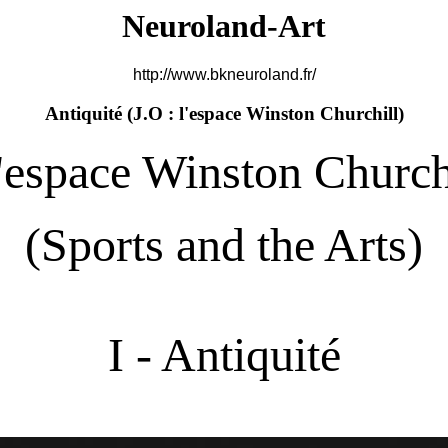
Neuroland-Art
http://www.bkneuroland.fr/
Antiquité (
J.O : l'espace Winston Churchill)
espace Winston Church
(Sports and the Arts)
I - Antiquité