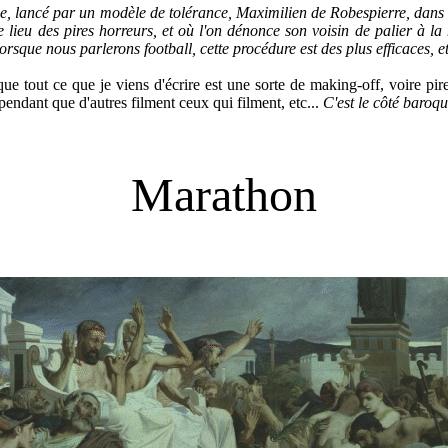
e, lancé par un modèle de tolérance, Maximilien de Robespierre, dans s
le lieu des pires horreurs, et où l'on dénonce son voisin de palier à la
lorsque nous parlerons football, cette procédure est des plus efficaces, 
out ce que je viens d'écrire est une sorte de making-off, voire pire,
pendant que d'autres filment ceux qui filment, etc...
C'est le côté baro
Marathon