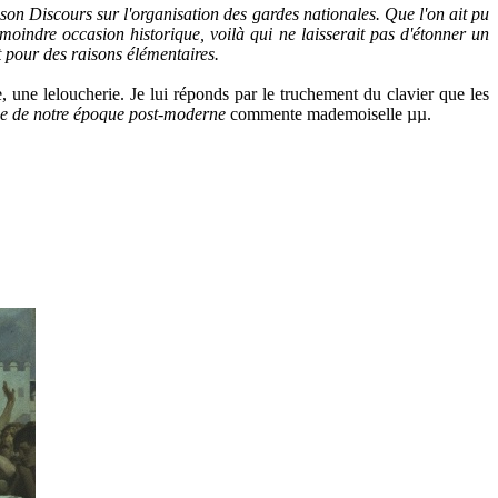
on Discours sur l'organisation des gardes nationales. Que l'on ait pu
 moindre occasion historique, voilà qui ne laisserait pas d'étonner un
et pour des raisons élémentaires.
 une leloucherie. Je lui réponds par le truchement du clavier que les
que de notre époque post-moderne
commente mademoiselle
µµ.