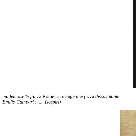
mademoiselle µµ
: à Rome j'ai mangé une pizza
discovolante
Emilio Campari : ..... (sospiri)