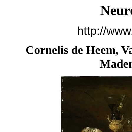
Neur
http://www
Cornelis de Heem, Va
Madem