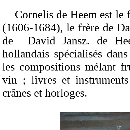
Cornelis de Heem est le f
(1606-1684), le frère de D
de David Jansz. de Hee
hollandais spécialisés dans
les compositions mélant fru
vin ; livres et instrument
crânes et horloges.