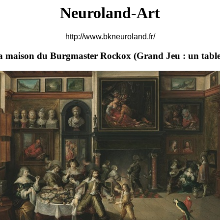
Neuroland-Art
http://www.bkneuroland.fr/
a maison du Burgmaster Rockox (
Grand Jeu : un table