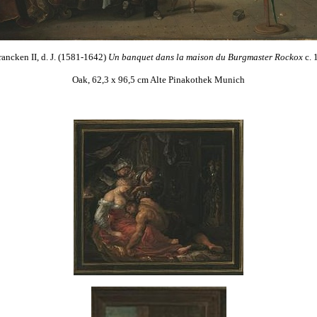
rancken II, d. J. (1581-1642)
Un banquet dans la maison du Burgmaster Rockox
c.
Oak, 62,3 x 96,5 cm Alte Pinakothek Munich