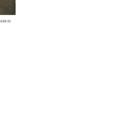
 1630/35