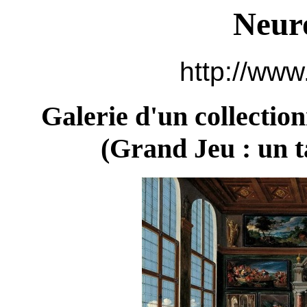
Neur
http://www
Galerie d'un collectio
(
Grand Jeu : un t