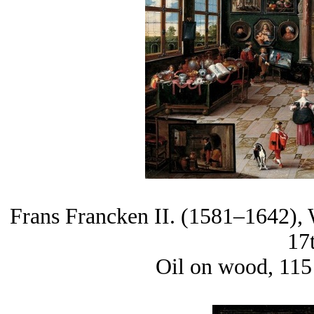
Frans Francken II. (1581–1642), W
17
Oil on wood, 11