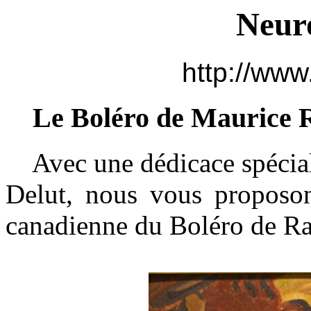
Neur
http://www
Le Boléro de Maurice R
Avec une dédicace spéciale
Delut, nous vous proposons
canadienne du Boléro de Ra