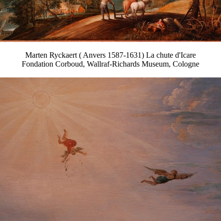
Marten Ryckaert ( Anvers 1587-1631) La chute d'Icare
Fondation Corboud, Wallraf-Richards Museum, Cologne