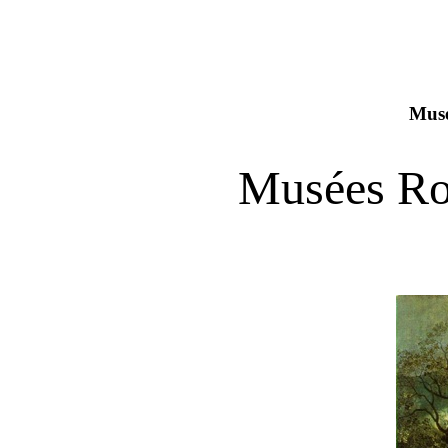
Musé
Musées Ro