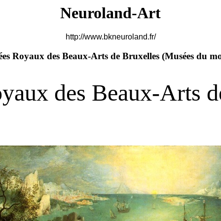
Neuroland-Art
http://www.bkneuroland.fr/
es Royaux des Beaux-Arts de Bruxelles (
Musées du m
yaux des Beaux-Arts de