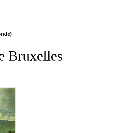
onde)
 Bruxelles