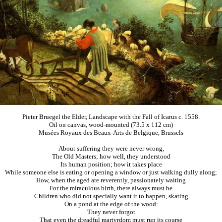
Pieter Bruegel the Elder, Landscape with the Fall of Icarus c. 1558.
Oil on canvas, wood-mounted (73.5 x 112 cm)
Musées Royaux des Beaux-Arts de Belgique, Brussels
About suffering they were never wrong,
The Old Masters; how well, they understood
Its human position; how it takes place
While someone else is eating or opening a window or just walking dully along;
How, when the aged are reverently, passionately waiting
For the miraculous birth, there always must be
Children who did not specially want it to happen, skating
On a pond at the edge of the wood:
They never forgot
That even the dreadful martyrdom must run its course