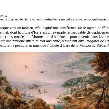
verte,
arçon tombant du ciel, avait une destination à atteindre et a vogué tranquillement ve
ue vers un tableau, m'a inspiré une conférence sur le mythe de l'âme sl
ueghel, dont la chute d'Icare est un exemple remarquable de déplacement
rocher des musées de Montréal et d'Athènes - pour revenir dans les
 est une pratique littéraire fort ancienne, remontant aux
Imagines
de Phi
nture, la peinture en musique ? Chute d'Icare de la Maison du Prêtr