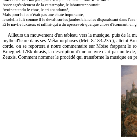
Assez agréablement de la catastrophe, le laboureur pourrait
Avoir entendu le choc, le cri abandonné,
Mais pour lui ce n'était pas une chute importante,
le soleil a luit comme il le devait sur les jambes blanches disparaissant dans l'eau 
Et le navire luxueux et raffiné qui a du apercevoir quelque chose d'étonnant, un g
Ailleurs un mouvement d'un tableau vers la musique, puis de la musiq
mythe d'Icare dans ses Métamorphoses
(Met. 8.183-235 )
, atteint Br
corde, on se reportera à notre commentaire sur Moïse frappant le 
Brueghel. L'Ekphrasis, la description d'une oeuvre d'art par un texte,
Zeuxis. Comment nommer le procédé qui transforme la musique en pei