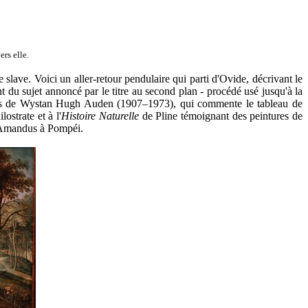
rs elle.
ave. Voici un aller-retour pendulaire qui parti d'Ovide, décrivant le
 du sujet annoncé par le titre au second plan - procédé usé jusqu'à la
 rets de Wystan Hugh Auden (1907–1973), qui commente le tableau de
lostrate et à l'
Histoire Naturelle
de Pline témoignant des peintures de
e Amandus à Pompéi.