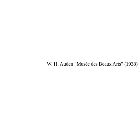
W. H. Auden
“Musée des Beaux Arts” (1938)