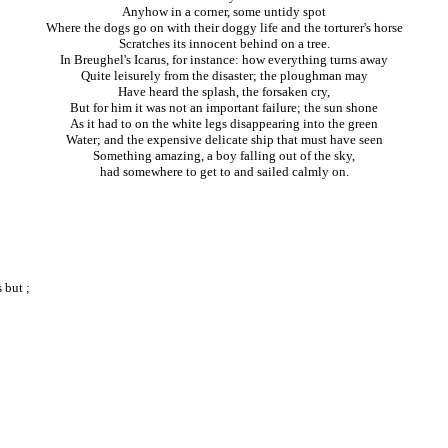
Anyhow in a corner, some untidy spot
Where the dogs go on with their doggy life and the torturer's horse
Scratches its innocent behind on a tree.
In Breughel's Icarus, for instance: how everything turns away
Quite leisurely from the disaster; the ploughman may
Have heard the splash, the forsaken cry,
But for him it was not an important failure; the sun shone
As it had to on the white legs disappearing into the green
Water; and the expensive delicate ship that must have seen
Something amazing, a boy falling out of the sky,
had somewhere to get to and sailed calmly on.
 but ;