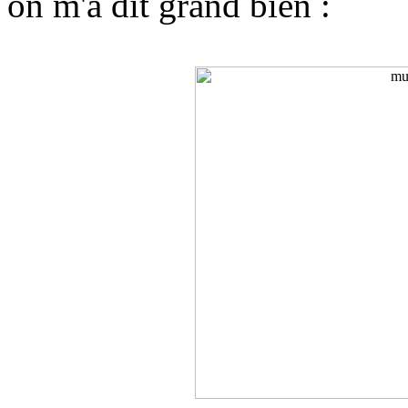
on m'a dit grand bien :