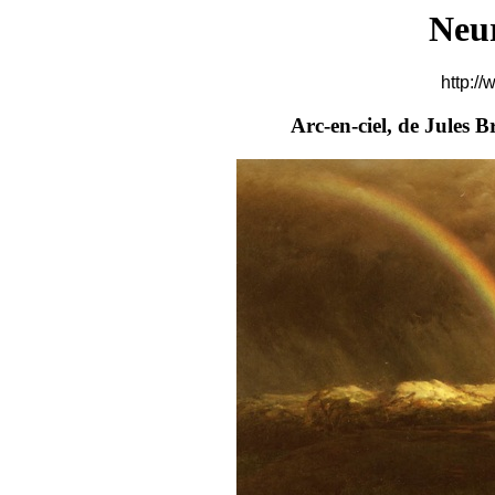
Neu
http://
Arc-en-ciel, de Jules B