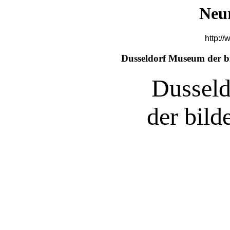
Neu
http://
Dusseldorf Museum der b
Dussel
der bil