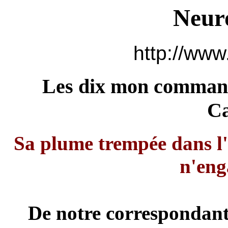
Neur
http://www
Les dix mon comman
C
Sa plume trempée dans l'
n'eng
De notre correspondant 