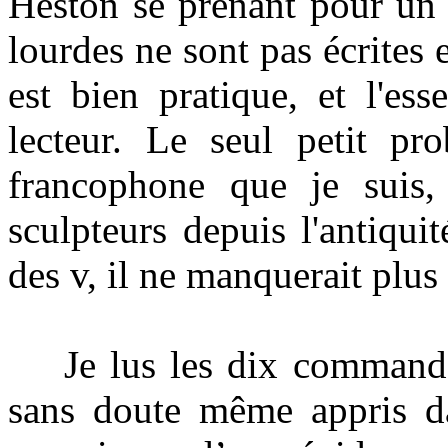
Heston se prenant pour un a
lourdes ne sont pas écrites 
est bien pratique, et l'ess
lecteur. Le seul petit pr
francophone que je suis, 
sculpteurs depuis l'antiqu
des v, il ne manquerait plus
Je lus les dix commandeme
sans doute même appris da