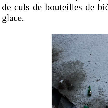
de culs de bouteilles de biè
glace.