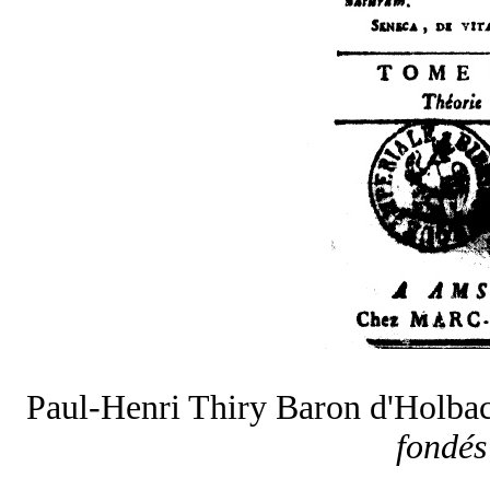
Paul-Henri Thiry Baron d'Holb
fondés