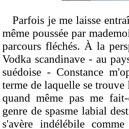
Parfois je me laisse entra
même poussée par mademois
parcours fléchés. À la per
Vodka scandinave - au pays
suédoise - Constance m'o
terme de laquelle se trouve
quand même pas me fait-e
genre de spasme labial dest
s'avère indélébile comm