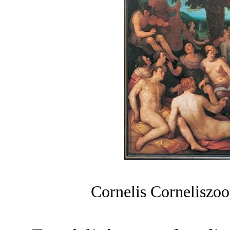
Cornelis Corneliszo