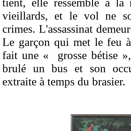
tient, elle ressemble à la 
vieillards, et le vol ne 
crimes. L'assassinat demeu
Le garçon qui met le feu à 
fait une « grosse bétise »
brulé un bus et son occu
extraite à temps du brasier.