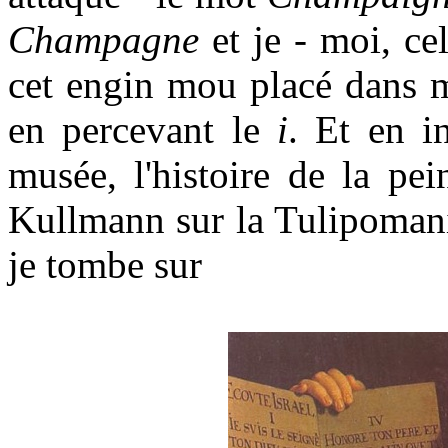
Champagne
et je - moi, ce
cet engin mou placé dans ma
en percevant le
i
. Et en i
musée, l'histoire de la pei
Kullmann sur la Tulipomanie
je tombe sur