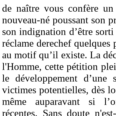
de naître vous confère un 
nouveau-né poussant son pr
son indignation d’être sorti
réclame derechef quelques p
au motif qu’il existe.
La déc
l'Homme, cette pétition ple
le développement d’une s
victimes potentielles, dès l
même auparavant si l’on
récentes.
Sans doute n'est-