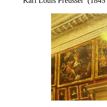
Karl Louis Preusser (1845