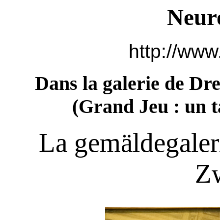
Neur
http://www
Dans la galerie de Dr
(
Grand Jeu : un t
La gemäldegaleri
Z