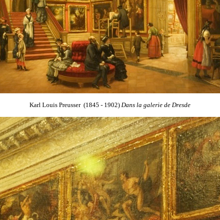
Karl Louis Preusser (1845 - 1902)
Dans la galerie de Dresde