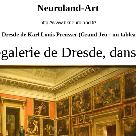
Neuroland-Art
http://www.bkneuroland.fr/
e Dresde de Karl Louis Preusser (
Grand Jeu : un tablea
galerie de Dresde, dans