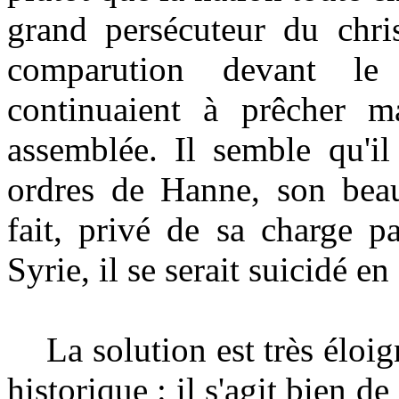
grand persécuteur du chris
comparution
devant l
continuaient à prêcher ma
assemblée. Il semble qu'il
ordres de Hanne, son beau-
fait, privé de sa charge p
Syrie, il se serait suicidé en
La solution est très éloig
historique : il s'agit bien 