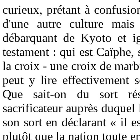
curieux, prétant à confusio
d'une autre culture mais 
débarquant de Kyoto et ig
testament : qui est Caïphe, 
la croix - une croix de marbr
peut y lire effectivement 
Que sait-on du sort ré
sacrificateur auprès duquel l
son sort en déclarant « il
plutôt que la nation toute e