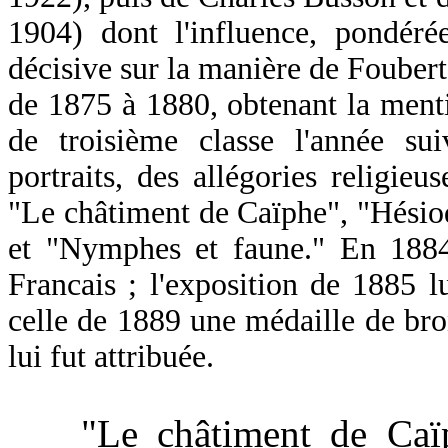
1904) dont l'influence, pondéré
décisive sur la manière de Foubert
de
1875 à 1880, obtenant la ment
de troisième classe l'année sui
portraits, des allégories religie
"Le châtiment de Caïphe", "Hésiod
et "Nymphes et faune." En 1884 
Francais ; l'exposition de 1885 l
celle de 1889 une médaille de bro
lui fut attribuée.
"Le châtiment de Caïph