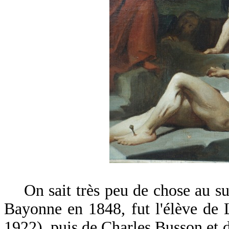
On sait très peu de chose au suje
Bayonne en 1848, fut l'élève de
1922), puis de Charles Busson et