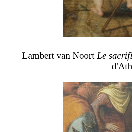
Lambert van Noort
Le sacri
d'At