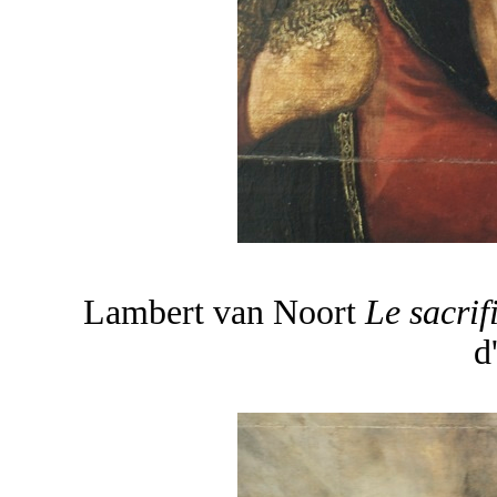
Lambert van Noort
Le sacri
d