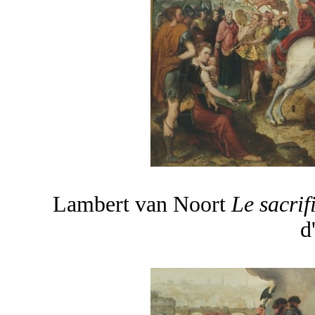
Lambert van Noort
Le sacri
d