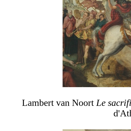
Lambert van Noort
Le sacri
d'At