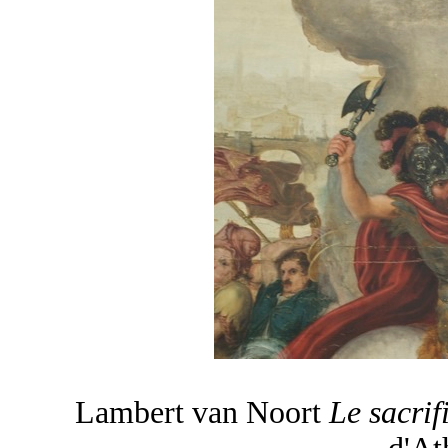
Lambert van Noort
Le sacri