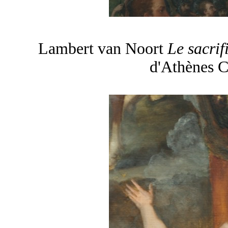
Lambert van Noort
Le sacri
d'Athènes C