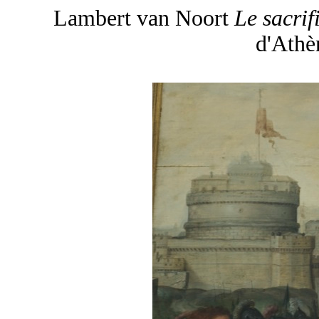
Lambert van Noort
Le sacri
d'Athè