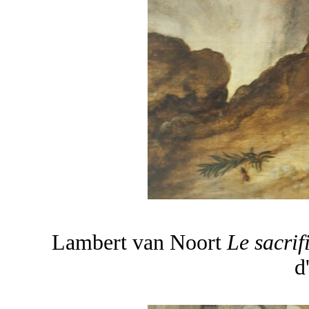
Lambert van Noort
Le sacri
d