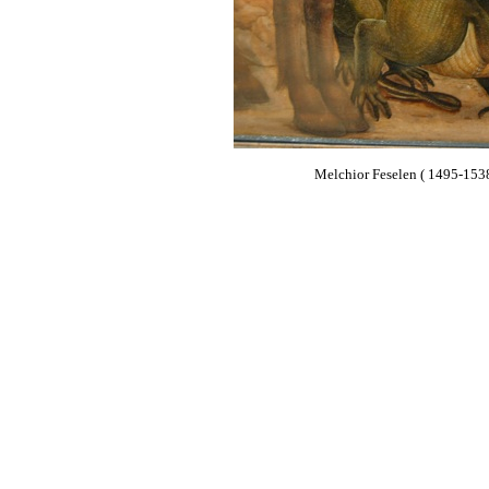
Melchior Feselen ( 1495-1538)