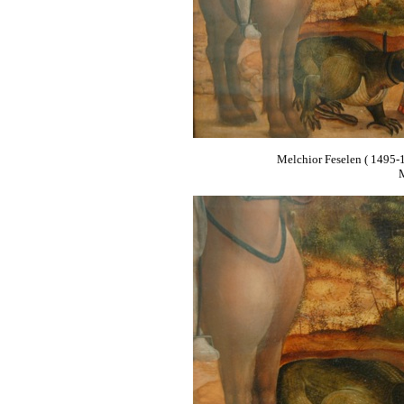
Melchior Feselen ( 1495-15
M