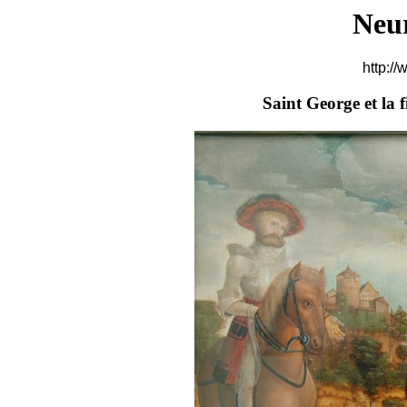
Neu
http://
Saint George et la fi