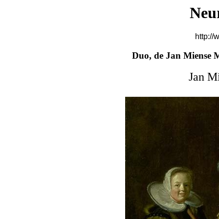
Neu
http://
Duo, de Jan Miense M
Jan M